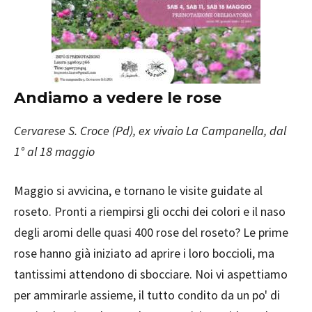
Andiamo a vedere le rose
Cervarese S. Croce (Pd
), ex vivaio La Campanella, dal
1° al 18 maggio
Maggio si avvicina, e tornano le visite guidate al
roseto. Pronti a riempirsi gli occhi dei colori e il naso
degli aromi delle quasi 400 rose del roseto? Le prime
rose hanno già iniziato ad aprire i loro boccioli, ma
tantissimi attendono di sbocciare. Noi vi aspettiamo
per ammirarle assieme, il tutto condito da un po' di