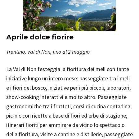
Aprile dolce fiorire
Trentino, Val di Non, fino al 2 maggio
La Val di Non festeggia la fioritura dei meli con tante
iniziative lungo un intero mese: passeggiate tra i meli
e i fiori del bosco, iniziative per i più piccoli, laboratori,
show-cooking interattivi e molto altro. Passeggiate
gastronomiche tra i frutteti, corsi di cucina contadina,
pic-nic con ricette a base di fiori ed erbe di stagione,
itinerari fioriti per ammirare da vicino lo spettacolo
della fioritura, visite a cantine e distillerie, passeggiate