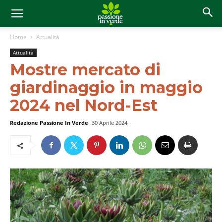
Home
Attualità
Attualità
Mostre mercato di
giardinaggio in maggio
2024 nel Nord-Est
Redazione Passione In Verde
30 Aprile 2024