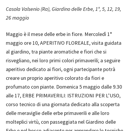
Casola Valsenio (Ra), Giardino delle Erbe, 1°, 5, 12, 19,
26 maggio
Maggio è il mese delle erbe in fiore. Mercoledì 1°
maggio ore 10, APERITIVO FLOREALE, visita guidata
al giardino, tra piante aromatiche e fiori che si
risvegliano, nei loro primi colori primaverili; a seguire
aperitivo dedicato ai fiori, ogni partecipante potrà
creare un proprio aperitivo colorato da fiori e
profumato con piante. Domenica 5 maggio dalle 9.30
alle 17, ERBE PRIMAVERILI: ISTRUZIONI PER L’USO,
corso tecnico di una giornata dedicato alla scoperta
delle meraviglie delle erbe primaverili e alle loro
molteplici virtù, con passeggiata nel Giardino delle
Erbe e nel bosco adiacente per apprendere le tecniche