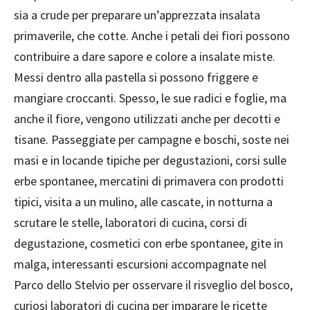
sia a crude per preparare un’apprezzata insalata
primaverile, che cotte. Anche i petali dei fiori possono
contribuire a dare sapore e colore a insalate miste.
Messi dentro alla pastella si possono friggere e
mangiare croccanti. Spesso, le sue radici e foglie, ma
anche il fiore, vengono utilizzati anche per decotti e
tisane. Passeggiate per campagne e boschi, soste nei
masi e in locande tipiche per degustazioni, corsi sulle
erbe spontanee, mercatini di primavera con prodotti
tipici, visita a un mulino, alle cascate, in notturna a
scrutare le stelle, laboratori di cucina, corsi di
degustazione, cosmetici con erbe spontanee, gite in
malga, interessanti escursioni accompagnate nel
Parco dello Stelvio per osservare il risveglio del bosco,
curiosi laboratori di cucina per imparare le ricette