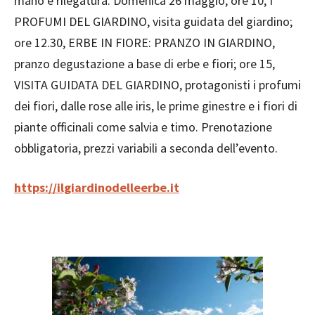
mano e rilegatura. Domenica 26 maggio, ore 10, I
PROFUMI DEL GIARDINO, visita guidata del giardino;
ore 12.30, ERBE IN FIORE: PRANZO IN GIARDINO,
pranzo degustazione a base di erbe e fiori; ore 15,
VISITA GUIDATA DEL GIARDINO, protagonisti i profumi
dei fiori, dalle rose alle iris, le prime ginestre e i fiori di
piante officinali come salvia e timo. Prenotazione
obbligatoria, prezzi variabili a seconda dell’evento.
https://ilgiardinodelleerbe.it