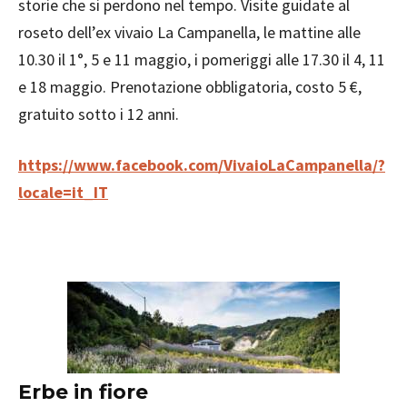
storie che si perdono nel tempo. Visite guidate al
roseto dell’ex vivaio La Campanella, le mattine alle
10.30 il 1°, 5 e 11 maggio, i pomeriggi alle 17.30 il 4, 11
e 18 maggio. Prenotazione obbligatoria, costo 5 €,
gratuito sotto i 12 anni.
https://www.facebook.com/VivaioLaCampanella/?
locale=it_IT
Erbe in fiore