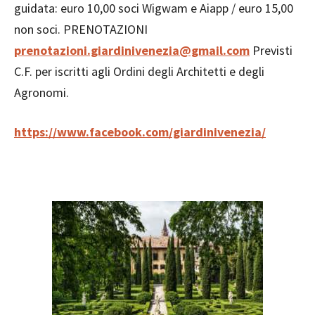
guidata: euro 10,00 soci Wigwam e Aiapp / euro 15,00
non soci. PRENOTAZIONI
prenotazioni.giardinivenezia@gmail.com
Previsti
C.F. per iscritti agli Ordini degli Architetti e degli
Agronomi.
https://www.facebook.com/giardinivenezia/