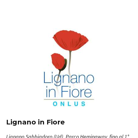
Lignano in Fiore
Lignano Sabbiadoro
(Ud), Parco Hemingway, fino al 1°