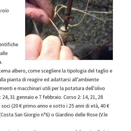
braio
entifiche
alle
a.
ma albero, come scegliere la tipologia del taglio e
lla pianta di reagire ed adattarsi all’ambiente
enti e macchinari utili per la potatura dell’olivo
24, 31 gennaio e 7 febbraio. Corso 2: 14, 21, 28
soci (20 € primo anno e sotto i 25 anni di età, 40 €
 (Costa San Giorgio n°6) o Giardino delle Rose (V.le