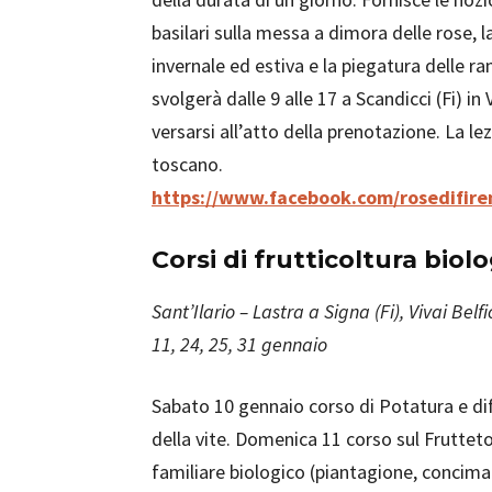
basilari sulla messa a dimora delle rose, l
invernale ed estiva e la piegatura delle ra
svolgerà dalle 9 alle 17 a Scandicci (Fi) in
versarsi all’atto della prenotazione. La l
toscano.
https://www.facebook.com/rosedifire
Corsi di frutticoltura biol
Sant’Ilario – Lastra a Signa (Fi), Vivai Belfi
11, 24, 25, 31 gennaio
Sabato 10 gennaio corso di Potatura e di
della vite. Domenica 11 corso sul Fruttet
familiare biologico (piantagione, concima