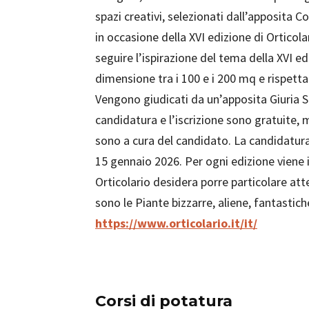
spazi creativi, selezionati dall’apposita C
in occasione della XVI edizione di Orticola
seguire l’ispirazione del tema della XVI ed
dimensione tra i 100 e i 200 mq e rispettare 
Vengono giudicati da un’apposita Giuria S
candidatura e l’iscrizione sono gratuite, 
sono a cura del candidato. La candidatur
15 gennaio 2026. Per ogni edizione viene i
Orticolario desidera porre particolare att
sono le Piante bizzarre, aliene, fantastich
https://www.orticolario.it/it/
Corsi di potatura