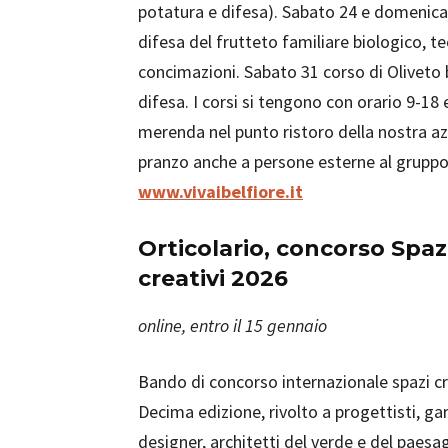
potatura e difesa). Sabato 24 e domenica
difesa del frutteto familiare biologico, te
concimazioni. Sabato 31 corso di Oliveto 
difesa. I corsi si tengono con orario 9-18
merenda nel punto ristoro della nostra azi
pranzo anche a persone esterne al gruppo 
www.vivaibelfiore.it
Orticolario, concorso Spaz
creativi 2026
online, entro il 15 gennaio
Bando di concorso internazionale spazi cr
Decima edizione, rivolto a progettisti, ga
designer, architetti del verde e del paesag