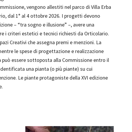
ommissione, vengono allestiti nel parco di Villa Erba
rio, dal 1° al 4 ottobre 2026. I progetti devono
izione – “tra sogno e illusione” –, avere una
i criteri estetici e tecnici richiesti da Orticolario.
pazi Creativi che assegna premi e menzioni. La
mentre le spese di progettazione e realizzazione
a può essere sottoposta alla Commissione entro il
dentificata una pianta (o più piante) su cui
enzione. Le piante protagoniste della XVI edizione
e.