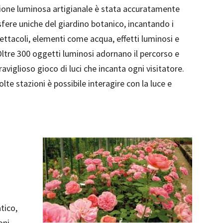
azione luminosa artigianale è stata accuratamente
sfere uniche del giardino botanico, incantando i
spettacoli, elementi come acqua, effetti luminosi e
Oltre 300 oggetti luminosi adornano il percorso e
aviglioso gioco di luci che incanta ogni visitatore.
lte stazioni è possibile interagire con la luce e
tico,
oni