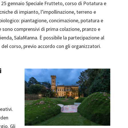
 25 gennaio Speciale Frutteto, corso di Potatura e
cniche di impianto, l’impollinazione, terreno e
biologico: piantagione, concimazione, potatura e
 e sono comprensivi di prima colazione, pranzo e
enda, SalaManna. È possibile la partecipazione al
del corso, previo accordo con gli organizzatori.
i
eativi.
rden
gio. Gli