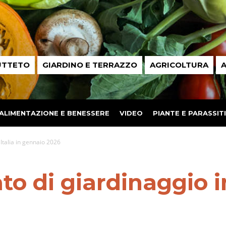
UTTETO
GIARDINO E TERRAZZO
AGRICOLTURA
A
ALIMENTAZIONE E BENESSERE
VIDEO
PIANTE E PARASSITI
Italia in gennaio 2026
o di giardinaggio in