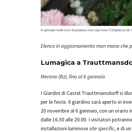
In gennaio molti corsi di potatura rose (qui rosa 'Comptesse de 
Elenco in aggiornamento man mano che p
Lumagica a Trauttmansdo
Merano (Bz), fino al 6 gennaio
I Giardini di Castel Trauttmansdorff si il
per le feste. Il giardino sarà aperto in inve
20 novembre al 6 gennaio, con un orario in
dalle 16.30 alle 20.00. I visitatori potra
installazioni luminose
site specific
, e di u