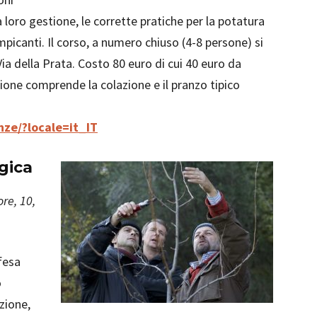
a loro gestione, le corrette pratiche per la potatura
mpicanti. Il corso, a numero chiuso (4-8 persone) si
 Via della Prata. Costo 80 euro di cui 40 euro da
ezione comprende la colazione e il pranzo tipico
nze/?locale=it_IT
ogica
ore, 10,
fesa
o
zione,