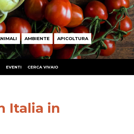
NIMALI
AMBIENTE
APICOLTURA
EVENTI
CERCA VIVAIO
 Italia in