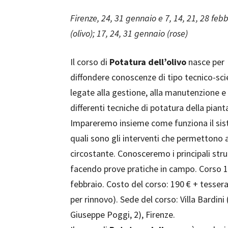
Firenze, 24, 31 gennaio e 7, 14, 21, 28 feb
(olivo); 17, 24, 31 gennaio (rose)
Il corso di
Potatura dell’olivo
nasce per
diffondere conoscenze di tipo tecnico-sci
legate alla gestione, alla manutenzione e 
differenti tecniche di potatura della piant
Impareremo insieme come funziona il siste
quali sono gli interventi che permettono a
circostante. Conosceremo i principali strum
facendo prove pratiche in campo. Corso 1: 
febbraio. Costo del corso: 190 € + tessera 
per rinnovo). Sede del corso: Villa Bardini
Giuseppe Poggi, 2), Firenze.