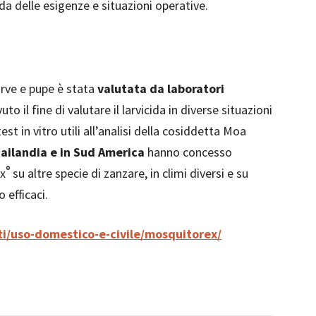
 delle esigenze e situazioni operative.
a
rve e pupe è stata
valutata da laboratori
 il fine di valutare il larvicida in diverse situazioni
st in vitro utili all’analisi della cosiddetta Moa
hailandia e in Sud America
hanno concesso
®
ex
su altre specie di zanzare, in climi diversi e su
 efficaci.
ti/uso-domestico-e-civile/mosquitorex/