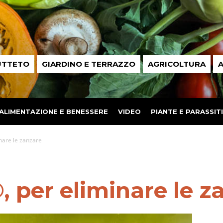
UTTETO
GIARDINO E TERRAZZO
AGRICOLTURA
A
ALIMENTAZIONE E BENESSERE
VIDEO
PIANTE E PARASSITI
nare le zanzare
 per eliminare le z