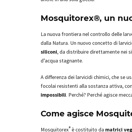
Mosquitorex®, un nuo
La nuova frontiera nel controllo delle larv
dalla Natura. Un nuovo concetto di larvi
siliconi
, da distribuire direttamente nei si
d’acqua stagnante.
A differenza dei larvicidi chimici, che se 
focolai resistenti alla sostanza attiva, c
impossibili
. Perché? Perché agisce mec
Come agisce Mosquit
®
Mosquitorex
è costituito da
matrici veg