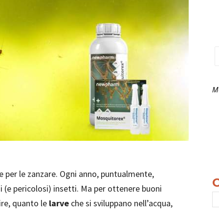
Mo
e per le zanzare. Ogni anno, puntualmente,
i (e pericolosi) insetti. Ma per ottenere buoni
pire, quanto le
larve
che si sviluppano nell’acqua,