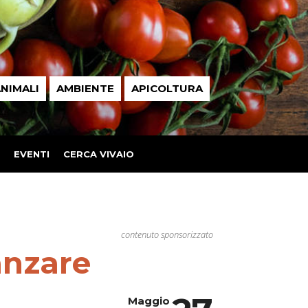
NIMALI
AMBIENTE
APICOLTURA
EVENTI
CERCA VIVAIO
contenuto sponsorizzato
anzare
Maggio