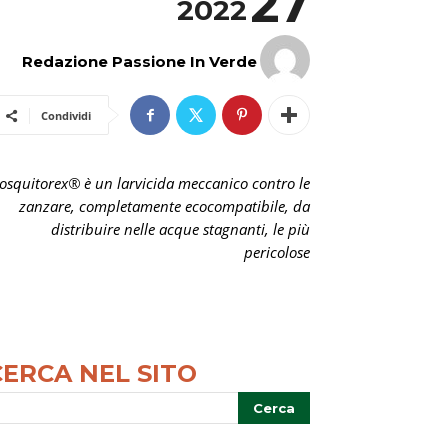
27
2022
Redazione Passione In Verde
Condividi
squitorex® è un larvicida meccanico contro le
zanzare, completamente ecocompatibile, da
distribuire nelle acque stagnanti, le più
pericolose
CERCA NEL SITO