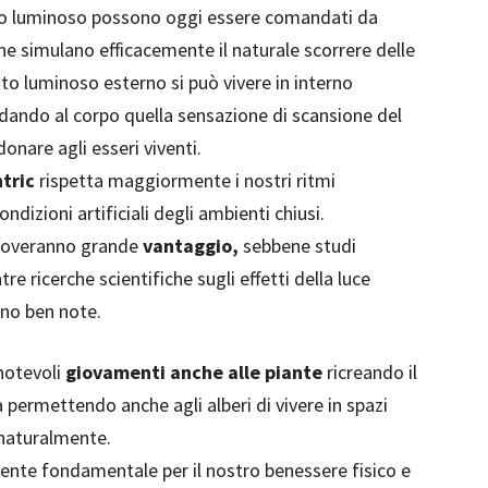
ttro luminoso possono oggi essere comandati da
he simulano efficacemente il naturale scorrere delle
to luminoso esterno si può vivere in interno
dando al corpo quella sensazione di scansione del
onare agli esseri viventi.
tric
rispetta maggiormente i nostri ritmi
dizioni artificiali degli ambienti chiusi.
troveranno grande
vantaggio,
sebbene studi
re ricerche scientifiche sugli effetti della luce
ono ben note.
notevoli
giovamenti anche alle piante
ricreando il
 permettendo anche agli alberi di vivere in spazi
naturalmente.
onente fondamentale per il nostro benessere fisico e