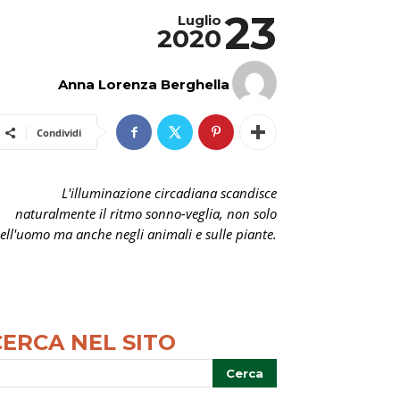
23
Luglio
2020
Anna Lorenza Berghella
Condividi
L'illuminazione circadiana scandisce
naturalmente il ritmo sonno-veglia, non solo
ell'uomo ma anche negli animali e sulle piante.
CERCA NEL SITO