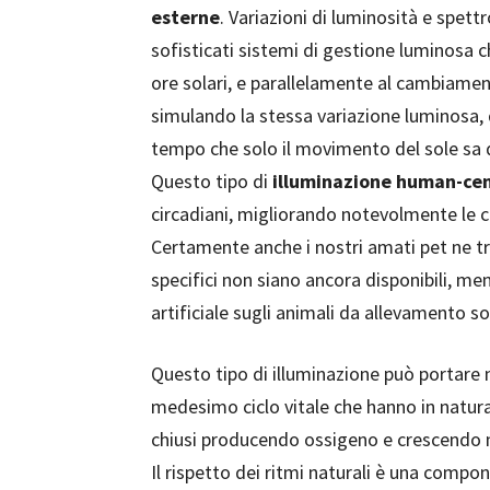
esterne
. Variazioni di luminosità e spe
sofisticati sistemi di gestione luminosa c
ore solari, e parallelamente al cambiamen
simulando la stessa variazione luminosa, 
tempo che solo il movimento del sole sa d
Questo tipo di
illuminazione human-cen
circadiani, migliorando notevolmente le con
Certamente anche i nostri amati pet ne 
specifici non siano ancora disponibili, ment
artificiale sugli animali da allevamento s
Questo tipo di illuminazione può portare 
medesimo ciclo vitale che hanno in natura
chiusi producendo ossigeno e crescendo 
Il rispetto dei ritmi naturali è una comp