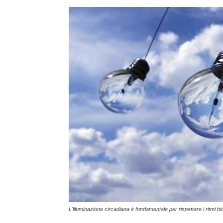
L'illuminazione circadiana è fondamentale per rispettare i ritmi bio