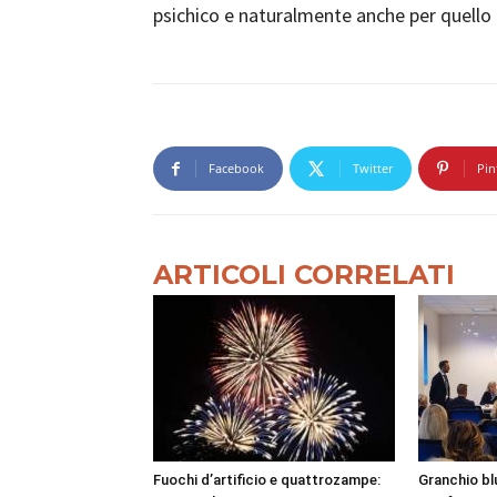
psichico e naturalmente anche per quello de
Facebook
Twitter
Pin
ARTICOLI CORRELATI
Fuochi d’artificio e quattrozampe:
Granchio bl