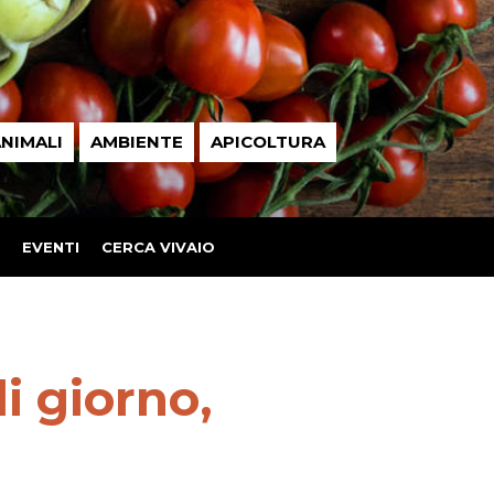
NIMALI
AMBIENTE
APICOLTURA
EVENTI
CERCA VIVAIO
i giorno,