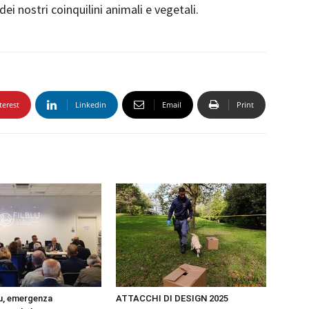
i nostri coinquilini animali e vegetali.
terest
Linkedin
Email
Print
u, emergenza
ATTACCHI DI DESIGN 2025