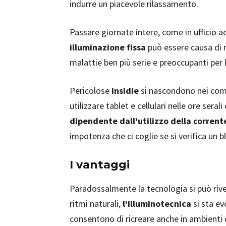
indurre un piacevole rilassamento.
Passare giornate intere, come in ufficio
illuminazione fissa
può essere causa di m
malattie ben più serie e preoccupanti per 
Pericolose
insidie
si nascondono nei com
utilizzare tablet e cellulari nelle ore sera
dipendente dall'utilizzo della corrent
impotenza che ci coglie se si verifica un b
I vantaggi
Paradossalmente la tecnologia si può rivel
ritmi naturali,
l'illuminotecnica
si sta ev
consentono di ricreare anche in ambienti 