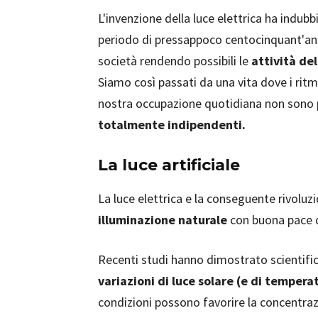
L'invenzione della luce elettrica ha indub
periodo di pressappoco centocinquant'anni
società rendendo possibili le
attività de
Siamo così passati da una vita dove i ritmi 
nostra occupazione quotidiana non sono pi
totalmente indipendenti.
La luce artificiale
La luce elettrica e la conseguente rivoluzio
illuminazione naturale
con buona pace 
Recenti studi hanno dimostrato scientifi
variazioni di luce solare (e di tempera
condizioni possono favorire la concentra