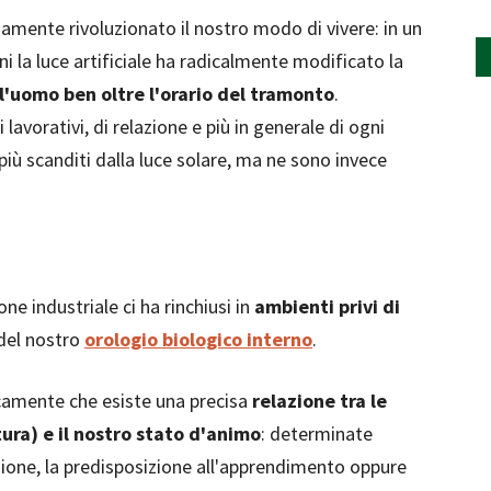
biamente rivoluzionato il nostro modo di vivere: in un
 la luce artificiale ha radicalmente modificato la
ll'uomo ben oltre l'orario del tramonto
.
lavorativi, di relazione e più in generale di ogni
ù scanditi dalla luce solare, ma ne sono invece
ne industriale ci ha rinchiusi in
ambienti privi di
del nostro
orologio biologico interno
.
camente che esiste una precisa
relazione tra le
tura) e il nostro stato d'animo
: determinate
zione, la predisposizione all'apprendimento oppure