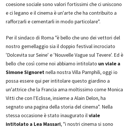
coesione sociale sono valori fortissimi che ci uniscono
e ci legano e il cinema è un'arte che ha contribuito a
rafforzarli e cementarli in modo particolare".
Per il sindaco di Roma "è bello che uno dei vettori del
nostro gemellaggio sia il doppio festival incrociato
'Dolcevita sur Seine' e 'Nouvelle Vague sul Tevere'. Ed è
bello che così come noi abbiamo intitolato
un viale a
Simone Signoret
nella nostra Villa Pamphili, oggi io
possa essere qui per intitolare questo giardino a
un'attrice che la Francia ama moltissimo come Monica
Vitti che con l'Eclisse, insieme a Alain Delon, ha
segnato una pagina della storia del cinema". Nella
stessa occasione è stato inaugurato il
viale
intitolato a Lea Massari
, "i nostri cinema si sono