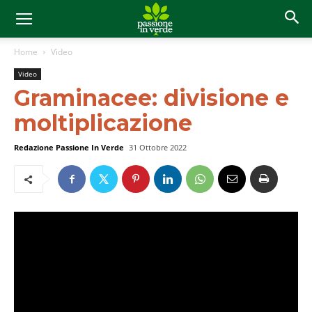
Home
Video
Video
Graminacee: divisione e
moltiplicazione
Redazione Passione In Verde
31 Ottobre 2022