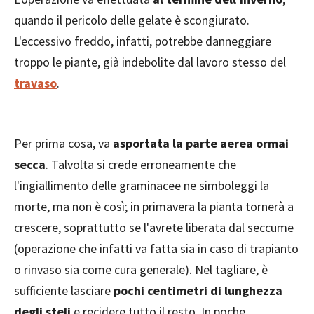
quando il pericolo delle gelate è scongiurato.
L'eccessivo freddo, infatti, potrebbe danneggiare
troppo le piante, già indebolite dal lavoro stesso del
travaso
.
Per prima cosa, va
asportata la parte aerea ormai
secca
. Talvolta si crede erroneamente che
l'ingiallimento delle graminacee ne simboleggi la
morte, ma non è così; in primavera la pianta tornerà a
crescere, soprattutto se l'avrete liberata dal seccume
(operazione che infatti va fatta sia in caso di trapianto
o rinvaso sia come cura generale). Nel tagliare, è
sufficiente lasciare
pochi centimetri di lunghezza
degli steli
e recidere tutto il resto. In poche