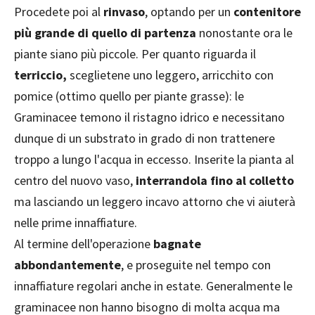
Procedete poi al
rinvaso
, optando per un
contenitore
più grande di quello di partenza
nonostante ora le
piante siano più piccole. Per quanto riguarda il
terriccio,
sceglietene uno leggero, arricchito con
pomice (ottimo quello per piante grasse): le
Graminacee temono il ristagno idrico e necessitano
dunque di un substrato in grado di non trattenere
troppo a lungo l'acqua in eccesso. Inserite la pianta al
centro del nuovo vaso,
interrandola fino al colletto
ma lasciando un leggero incavo attorno che vi aiuterà
nelle prime innaffiature.
Al termine dell'operazione
bagnate
abbondantemente
, e proseguite nel tempo con
innaffiature regolari anche in estate. Generalmente le
graminacee non hanno bisogno di molta acqua ma