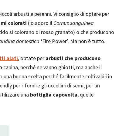
iccoli arbusti e perenni. Vi consiglio di optare per
ami colorati
(io adoro il
Cornus sanguinea
freddo si colorano di rosso granato) o che producono
andina domestica
‘Fire Power’. Ma non è tutto.
iti alati
, optate per
arbusti che producono
a canina, perché ne vanno ghiotti, ma anche il
 una buona scelta perché facilmente coltivabili in
dly per rifornire gli uccellini di semi, per un
utilizzare una
bottiglia capovolta
, quelle