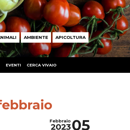
NIMALI
AMBIENTE
APICOLTURA
EVENTI
CERCA VIVAIO
febbraio
05
Febbraio
2023