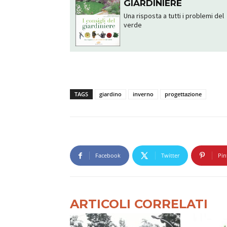
GIARDINIERE
Una risposta a tutti i problemi del
verde
TAGS
giardino
inverno
progettazione
Facebook
Twitter
Pin
ARTICOLI CORRELATI