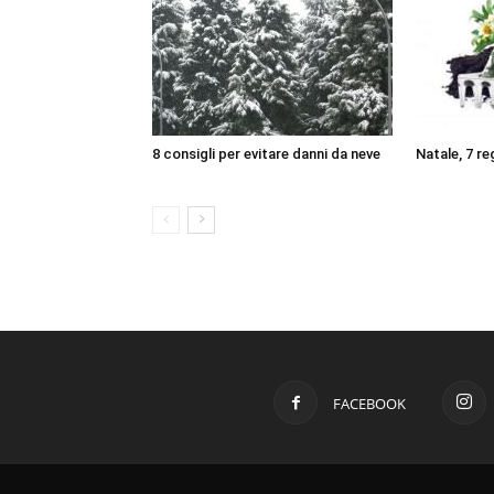
8 consigli per evitare danni da neve
Natale, 7 reg
FACEBOOK