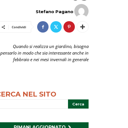
Stefano Pagano
Condividi
Quando si realizza un giardino, bisogna
pensarlo in modo che sia interessante anche in
febbraio e nei mesi invernali in generale
CERCA NEL SITO
RIMANI AGGIORNATO