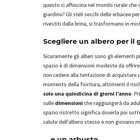
questo ci affascina nel mondo rurale che c
giardino? Gli steli secchi delle erbacee 
rivestiti dalla brina, si trasformano in mi
Scegliere un albero per il 
Sicuramente gli alberi sono gli elementi pi
spazio è di dimensioni modeste da offrire 
non cedere alla tentazione di acquistare 
momento della fioritura, altrimenti il risc
solo una quindicina di giorni l’anno
. P
sulle
dimensioni
che raggiungerà da adul
spazio ristretto significa doverla poi sott
salute dell’albero stesso e non giovano m
… e un arbusto