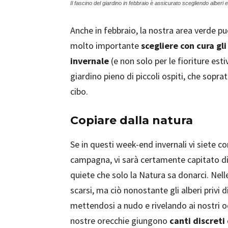
Il fascino del giardino in febbraio è assicurato scegliendo alberi 
Anche in febbraio, la nostra area verde può
molto importante
scegliere con cura gli
invernale
(e non solo per le fioriture est
giardino pieno di piccoli ospiti, che sopra
cibo.
Copiare dalla natura
Se in questi week-end invernali vi siete c
campagna, vi sarà certamente capitato di 
quiete che solo la Natura sa donarci. Nel
scarsi, ma ciò nonostante gli alberi privi 
mettendosi a nudo e rivelando ai nostri 
nostre orecchie giungono
canti discreti 