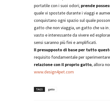
portatile con i suoi odori;
prende posses
quale vi spostate durante i viaggi e aume
conquistano ogni spazio sul quale posso
gatto che non viaggia, un gatto che va in 
vasto e interessante da vivere ed esplora
sensi saranno più fini e amplificati.
Il presupposto di base per tutto questo
requisito fondamentale per sperimentare e
relazione con il proprio gatto
, allora no
www.design4pet.com
TAGS
gatto