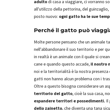
adulto
di casa a viaggiare, ci vorranno s
all'utilizzo della pettorina, del guinzaglio
posto nuovo:
ogni gatto ha le sue temp
Perché il gatto può viaggi
Molte persone pensano che un animale tant
nell'abbandonare il suo territorio e per q
in realtà è un animale con il quale si crea
cane e quando questo accade,
il nostro 
noi e la territorialità è la nostra presen
gatti non hanno alcun problema con i trasl
Oltre a questo bisogna considerare un a
territorio del gatto
, cioè la sua casa, n
espandere territori e possedimenti.
Il
dello zainetto
, che diventa una tana sicu