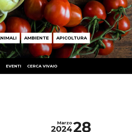
NIMALI
AMBIENTE
APICOLTURA
EVENTI
CERCA VIVAIO
28
Marzo
2024