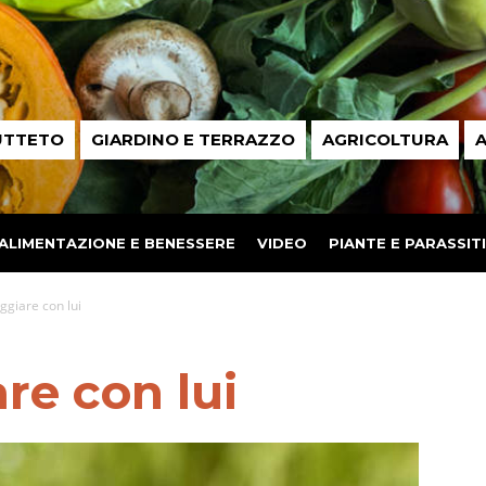
UTTETO
GIARDINO E TERRAZZO
AGRICOLTURA
A
ALIMENTAZIONE E BENESSERE
VIDEO
PIANTE E PARASSITI
aggiare con lui
re con lui