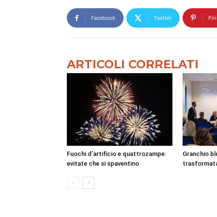
Facebook
Twitter
Pin
ARTICOLI CORRELATI
Fuochi d’artificio e quattrozampe:
Granchio bl
evitate che si spaventino
trasformata 