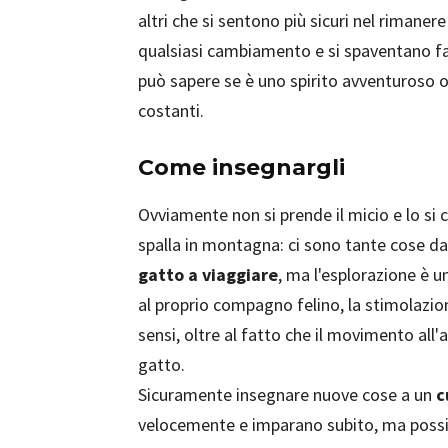
altri che si sentono più sicuri nel rimanere
qualsiasi cambiamento e si spaventano fa
può sapere se è uno spirito avventuroso o
costanti.
Come insegnargli
Ovviamente non si prende il micio e lo si
spalla in montagna: ci sono tante cose da 
gatto a viaggiare
, ma l'esplorazione è u
al proprio compagno felino, la stimolazio
sensi, oltre al fatto che il movimento all'
gatto.
Sicuramente insegnare nuove cose a un
c
velocemente e imparano subito, ma possi