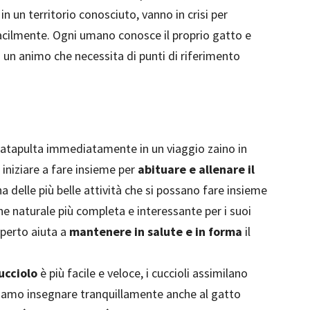
 in un territorio conosciuto, vanno in crisi per
cilmente. Ogni umano conosce il proprio gatto e
 un animo che necessita di punti di riferimento
 catapulta immediatamente in un viaggio zaino in
iniziare a fare insieme per
abituare e allenare il
na delle più belle attività che si possano fare insieme
ne naturale più completa e interessante per i suoi
aperto aiuta a
mantenere in salute e in forma
il
ucciolo
è più facile e veloce, i cuccioli assimilano
amo insegnare tranquillamente anche al gatto