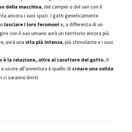
so della macchina
, del camper o del van con il
nta ancora i suoi spazi. I gatti geneticamente
no
lasciare i loro feromoni
e, a differenza di un
giro con il suo umano avrà un territorio ancora più
re, avrà una
vita più intensa
, più stimolante e i suoi
 è la relazione, oltre al carattere del gatto.
Il
 uscire all'avventura è quello di
creare una solida
n ci saranno limiti.