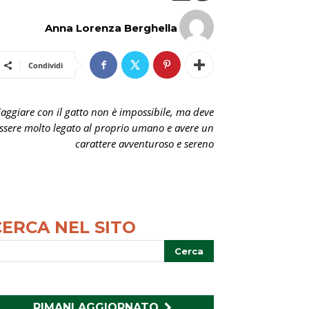
Anna Lorenza Berghella
Condividi
iaggiare con il gatto non è impossibile, ma deve
ssere molto legato al proprio umano e avere un
carattere avventuroso e sereno
CERCA NEL SITO
RIMANI AGGIORNATO