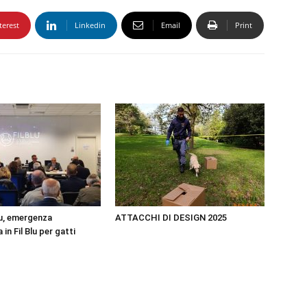
terest
Linkedin
Email
Print
u, emergenza
ATTACCHI DI DESIGN 2025
in Fil Blu per gatti