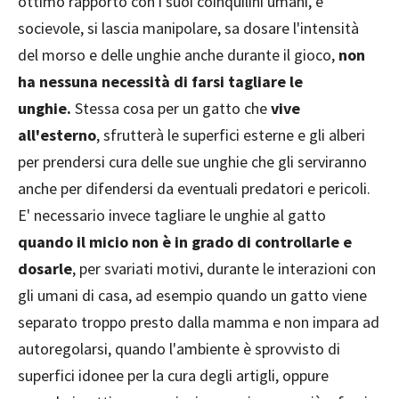
ottimo rapporto con i suoi coinquilini umani, è
socievole, si lascia manipolare, sa dosare l'intensità
del morso e delle unghie anche durante il gioco,
non
ha nessuna necessità di farsi tagliare le
unghie.
Stessa cosa per un gatto che
vive
all'esterno
, sfrutterà le superfici esterne e gli alberi
per prendersi cura delle sue unghie che gli serviranno
anche per difendersi da eventuali predatori e pericoli.
E' necessario invece tagliare le unghie al gatto
quando il micio non è in grado di controllarle e
dosarle
, per svariati motivi, durante le interazioni con
gli umani di casa, ad esempio quando un gatto viene
separato troppo presto dalla mamma e non impara ad
autoregolarsi, quando l'ambiente è sprovvisto di
superfici idonee per la cura degli artigli, oppure