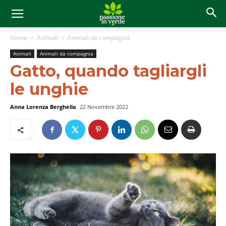
Home
Animali
Animali da compagnia
Animali
Animali da compagnia
Gatto, quando tagliargli
le unghie
Anna Lorenza Berghella
22 Novembre 2022