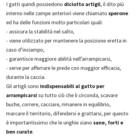
I gatti quindi possiedono
diciotto artigli
, il dito più
interno nelle zampe anteriori viene chiamato
sperone
ed ha delle funzioni molto particolari quali:
- assicura la stabilità nel salto,
- viene utilizzato per mantenere la posizione eretta in
caso d’inciampo,
- garantisce maggiore abilità nell’arrampicarsi,
- serve per afferrare le prede con maggior efficacia,
durante la caccia.
Gli artigli sono
indispensabili al gatto per
arrampicarsi
su tutto ciò che li circonda, scavare
buche, correre, cacciare, rimanere in equilibrio,
marcare il territorio, difendersi e grattarsi, per questo
è importantissimo che le unghie siano
sane, forti e
ben curate
.