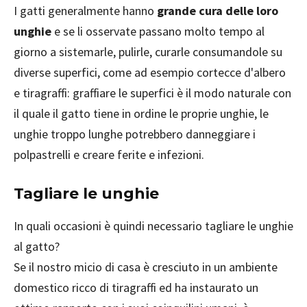
I gatti generalmente hanno
grande cura delle loro
unghie
e se li osservate passano molto tempo al
giorno a sistemarle, pulirle, curarle consumandole su
diverse superfici, come ad esempio cortecce d'albero
e tiragraffi: graffiare le superfici è il modo naturale con
il quale il gatto tiene in ordine le proprie unghie, le
unghie troppo lunghe potrebbero danneggiare i
polpastrelli e creare ferite e infezioni.
Tagliare le unghie
In quali occasioni è quindi necessario tagliare le unghie
al gatto?
Se il nostro micio di casa è cresciuto in un ambiente
domestico ricco di tiragraffi ed ha instaurato un