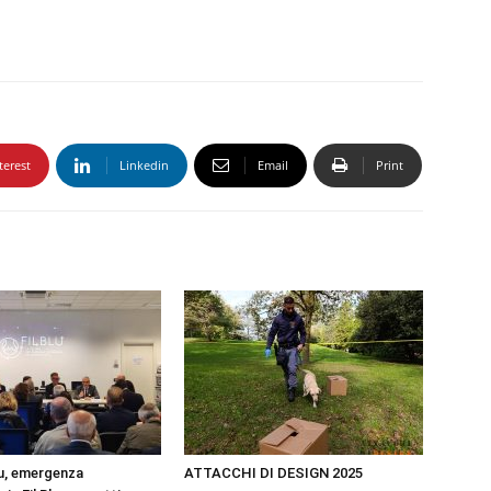
terest
Linkedin
Email
Print
u, emergenza
ATTACCHI DI DESIGN 2025