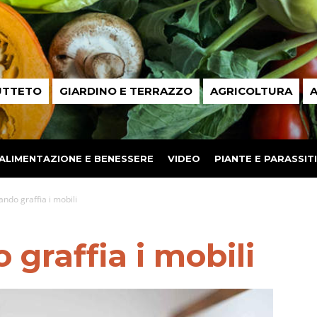
UTTETO
GIARDINO E TERRAZZO
AGRICOLTURA
A
ALIMENTAZIONE E BENESSERE
VIDEO
PIANTE E PARASSITI
ando graffia i mobili
 graffia i mobili