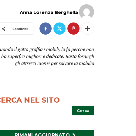
Anna Lorenza Berghella
Condividi
uando il gatto graffia i mobili, lo fa perché non
ha superfici migliori e dedicate. Basta fornirgli
gli attrezzi idonei per salvare la mobilia
CERCA NEL SITO
RIMANI AGGIORNATO