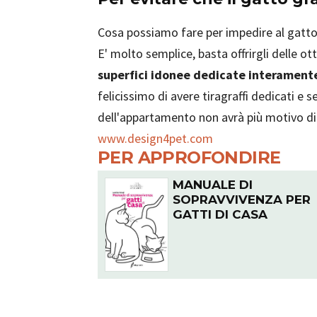
Cosa possiamo fare per impedire al gatto d
E' molto semplice, basta offrirgli delle ot
superfici idonee dedicate interamente
felicissimo di avere tiragraffi dedicati e 
dell'appartamento non avrà più motivo di g
www.design4pet.com
PER APPROFONDIRE
MANUALE DI
SOPRAVVIVENZA PER
GATTI DI CASA