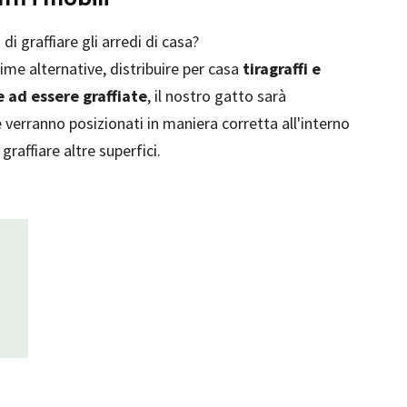
i graffiare gli arredi di casa?
time alternative, distribuire per casa
tiragraffi e
 ad essere graffiate
, il nostro gatto sarà
se verranno posizionati in maniera corretta all'interno
raffiare altre superfici.