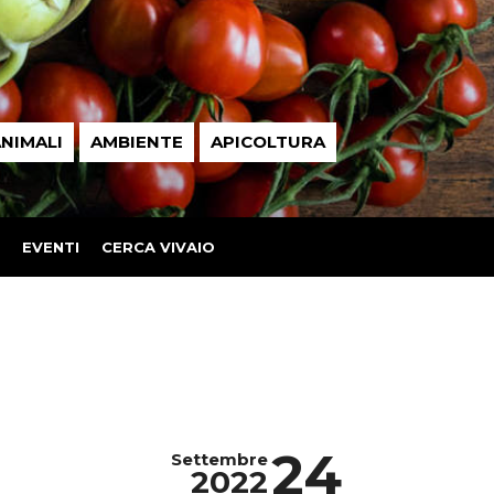
NIMALI
AMBIENTE
APICOLTURA
EVENTI
CERCA VIVAIO
24
Settembre
2022