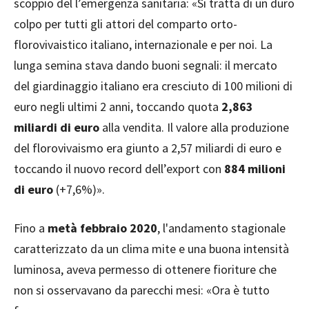
scoppio del l’emergenza sanitaria: «Si tratta di un duro
colpo per tutti gli attori del comparto orto-
florovivaistico italiano, internazionale e per noi. La
lunga semina stava dando buoni segnali: il mercato
del giardinaggio italiano era cresciuto di 100 milioni di
euro negli ultimi 2 anni, toccando quota
2,863
miliardi
di euro
alla vendita. Il valore alla produzione
del florovivaismo era giunto a 2,57 miliardi di euro e
toccando il nuovo record dell’export con
884 milioni
di euro
(+7,6%)».
Fino a
metà febbraio 2020
, l'andamento stagionale
caratterizzato da un clima mite e una buona intensità
luminosa, aveva permesso di ottenere fioriture che
non si osservavano da parecchi mesi: «Ora è tutto