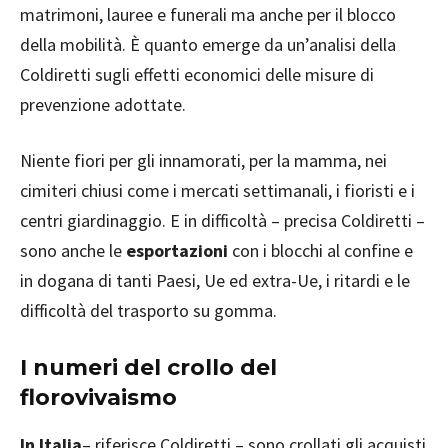
matrimoni, lauree e funerali ma anche per il blocco
della mobilità. È quanto emerge da un’analisi della
Coldiretti sugli effetti economici delle misure di
prevenzione adottate.
Niente fiori per gli innamorati, per la mamma, nei
cimiteri chiusi come i mercati settimanali, i fioristi e i
centri giardinaggio. E in difficoltà – precisa Coldiretti –
sono anche le
esportazioni
con i blocchi al confine e
in dogana di tanti Paesi, Ue ed extra-Ue, i ritardi e le
difficoltà del trasporto su gomma.
I numeri del crollo del
florovivaismo
In Italia
– riferisce Coldiretti – sono crollati gli acquisti