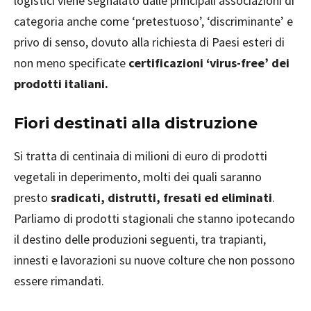
logistici viene segnalato dalle principali associazioni di
categoria anche come ‘pretestuoso’, ‘discriminante’ e
privo di senso, dovuto alla richiesta di Paesi esteri di
non meno specificate
certificazioni ‘virus-free’ dei
prodotti italiani.
Fiori destinati alla distruzione
Si tratta di centinaia di milioni di euro di prodotti
vegetali in deperimento, molti dei quali saranno
presto
sradicati, distrutti, fresati ed eliminati
.
Parliamo di prodotti stagionali che stanno ipotecando
il destino delle produzioni seguenti, tra trapianti,
innesti e lavorazioni su nuove colture che non possono
essere rimandati.