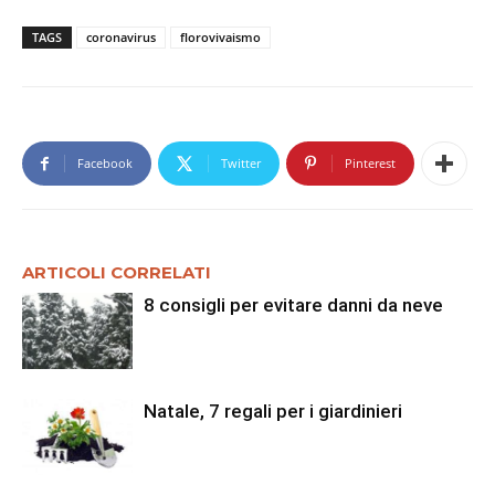
TAGS
coronavirus
florovivaismo
Facebook
Twitter
Pinterest
ARTICOLI CORRELATI
8 consigli per evitare danni da neve
Natale, 7 regali per i giardinieri