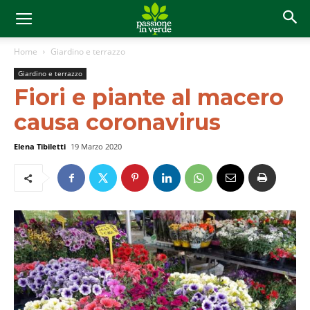
Home
Giardino e terrazzo
Giardino e terrazzo
Fiori e piante al macero
causa coronavirus
Elena Tibiletti
19 Marzo 2020