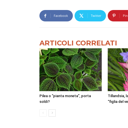
Facebook
Twitter
Pin
ARTICOLI CORRELATI
Pilea o “pianta moneta”, porta
Tillandsia, 
soldi?
“figlia del v