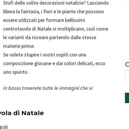
Stufi delle solite decorazioni natalizie? Lasciando
libera la fantasia, i fiori e le piante che possono
essere utilizzati per formare bellissimi
centrotavola di Natale si moltiplicano, così come
le varianti da ricreare partendo dalle stesse
materie prime.
Se volete stupire i vostri ospiti con una
composizione giovane e dai colori delicati, ecco
uno spunto.
In basso troverete tutte le immagini che vi
vola di Natale
goli