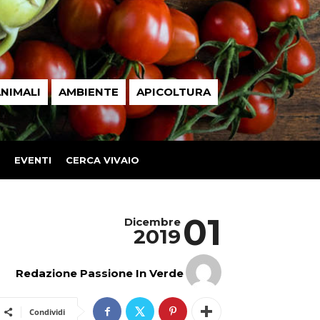
NIMALI
AMBIENTE
APICOLTURA
EVENTI
CERCA VIVAIO
01
Dicembre
2019
Redazione Passione In Verde
Condividi