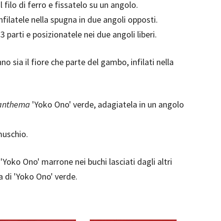
l filo di ferro e fissatelo su un angolo.
infilatele nella spugna in due angoli opposti.
 3 parti e posizionatele nei due angoli liberi.
anno sia il fiore che parte del gambo, infilati nella
anthema
'Yoko Ono' verde, adagiatela in un angolo
muschio.
'Yoko Ono' marrone nei buchi lasciati dagli altri
a di 'Yoko Ono' verde.