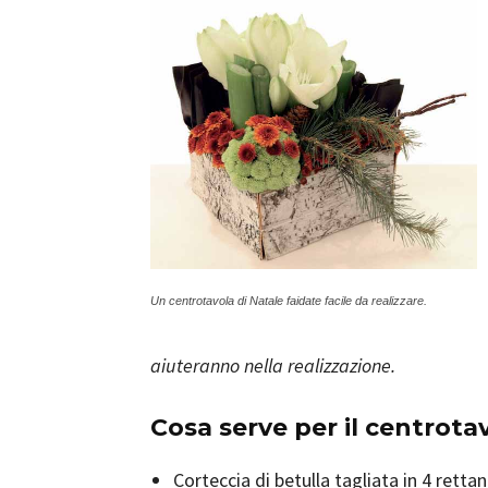
Un centrotavola di Natale faidate facile da realizzare.
aiuteranno nella realizzazione.
Cosa serve per il centrota
Corteccia di betulla tagliata in 4 rettan