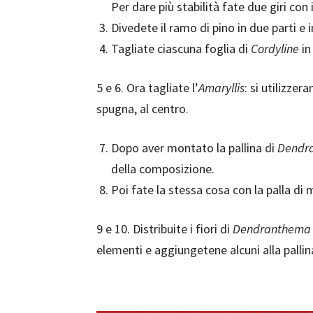
Per dare più stabilità fate due giri con i
Divedete il ramo di pino in due parti e 
Tagliate ciascuna foglia di
Cordyline
in
5 e 6. Ora tagliate l’
Amaryllis
: si utilizzer
spugna, al centro.
Dopo aver montato la pallina di
Dendr
della composizione.
Poi fate la stessa cosa con la palla di 
9 e 10. Distribuite i fiori di
Dendranthema
elementi e aggiungetene alcuni alla pallin