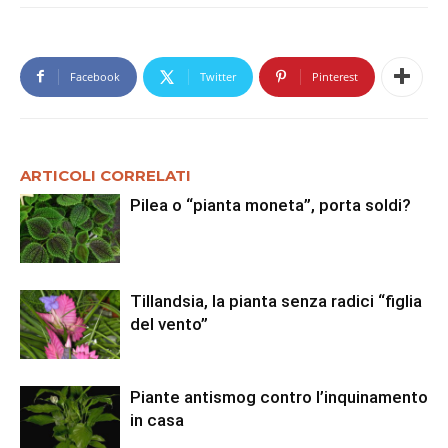
Facebook
Twitter
Pinterest
ARTICOLI CORRELATI
Pilea o “pianta moneta”, porta soldi?
Tillandsia, la pianta senza radici “figlia
del vento”
Piante antismog contro l’inquinamento
in casa