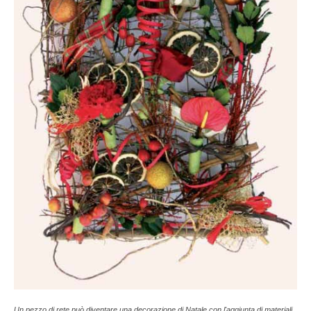
Un pezzo di rete può diventare una decorazione di Natale con l'aggiunta di materiali