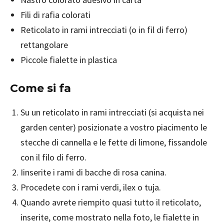
Fili di rafia colorati
Reticolato in rami intrecciati (o in fil di ferro)
rettangolare
Piccole fialette in plastica
Come si fa
Su un reticolato in rami intrecciati (si acquista nei
garden center) posizionate a vostro piacimento le
stecche di cannella e le fette di limone, fissandole
con il filo di ferro.
Iinserite i rami di bacche di rosa canina.
Procedete con i rami verdi, ilex o tuja.
Quando avrete riempito quasi tutto il reticolato,
inserite, come mostrato nella foto, le fialette in