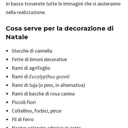
In basso troverete tutte le immagini che vi aiuteranno
nella realizzazione.
Cosa serve per la decorazione di
Natale
Stecche di cannella
Fette di limoni decorative
Rami di agrifoglio
Rami di
Eucalypthus gunnii
Rami di tuja (o pino, in alternativa)
Rami di bacche di rosa canina
Piccoli fiori
Coltellino, forbici, pinze
Fil di ferro
Nastro colorato adesivo in carta