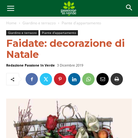
Home
Giardino e terrazzo
Piante d'appartamento
Giardino e terrazzo
Piante d'appartamento
Faidate: decorazione di
Natale
Redazione Passione In Verde
3 Dicembre 2019