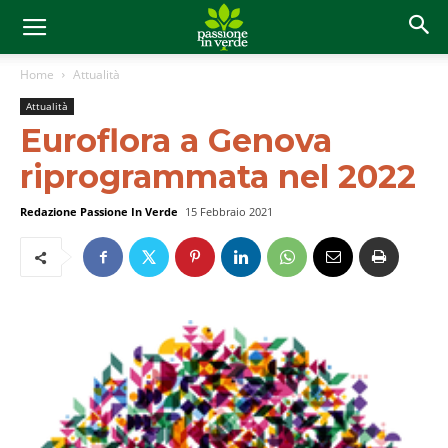
Home
Attualità
Attualità
Euroflora a Genova
riprogrammata nel 2022
Redazione Passione In Verde
15 Febbraio 2021