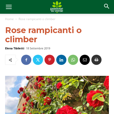
Home
Rose rampicanti o climber
Rose rampicanti o
climber
Elena Tibiletti
18 Settembre 2019