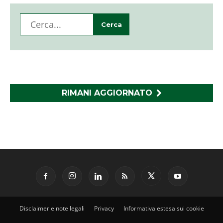
RIMANI AGGIORNATO
Disclaimer e note legali
Privacy
Informativa estesa sui cookie