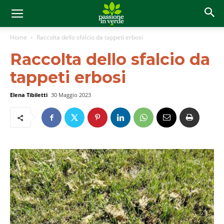
Home
Raccolta dello sfalcio da tappeti erbosi
Raccolta dello sfalcio da
tappeti erbosi
Elena Tibiletti
30 Maggio 2023