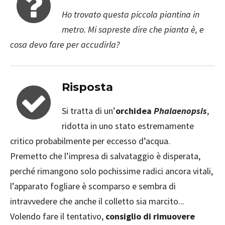
Ho trovato questa piccola piantina in
metro. Mi sapreste dire che pianta è, e
cosa devo fare per accudirla?
Risposta
Si tratta di un’
orchidea
Phalaenopsis
,
ridotta in uno stato estremamente
critico probabilmente per eccesso d’acqua.
Premetto che l’impresa di salvataggio è disperata,
perché rimangono solo pochissime radici ancora vitali,
l’apparato fogliare è scomparso e sembra di
intravvedere che anche il colletto sia marcito...
Volendo fare il tentativo,
consiglio di rimuovere