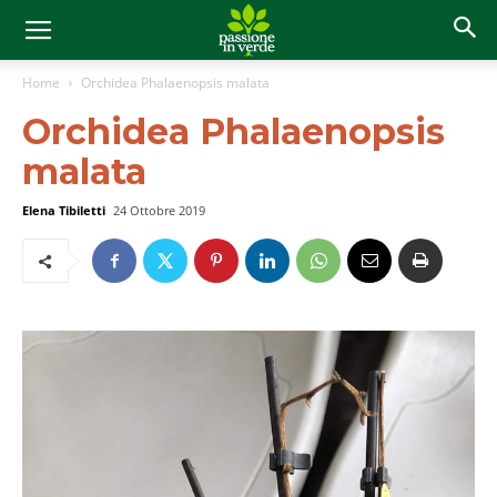
Home
Orchidea Phalaenopsis malata
Orchidea Phalaenopsis
malata
Elena Tibiletti
24 Ottobre 2019