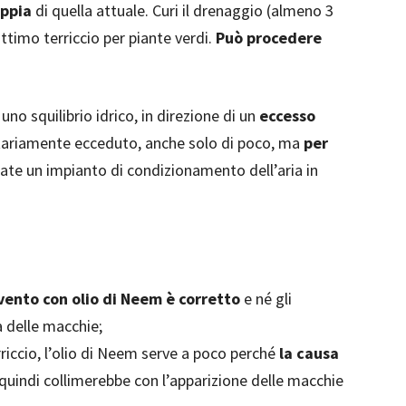
oppia
di quella attuale. Curi il drenaggio (almeno 3
ottimo terriccio per piante verdi.
Può procedere
no squilibrio idrico, in direzione di un
eccesso
ntariamente ecceduto, anche solo di poco, ma
per
zzate un impianto di condizionamento dell’aria in
rvento con olio di Neem è corretto
e né gli
a delle macchie;
riccio, l’olio di Neem serve a poco perché
la causa
quindi collimerebbe con l’apparizione delle macchie