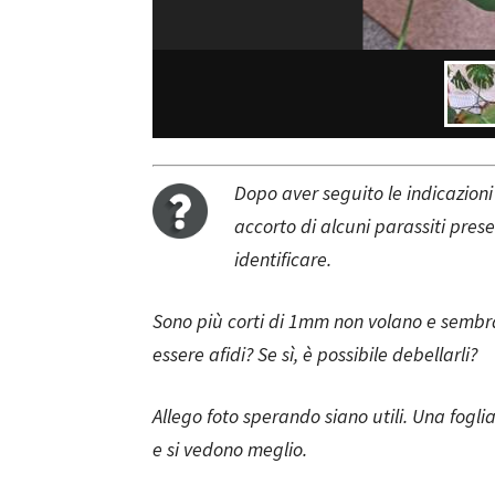
Dopo aver seguito le indicazioni
accorto di alcuni parassiti presen
identificare.
Sono più corti di 1mm non volano e sembra
essere afidi? Se sì, è possibile debellarli?
Allego foto sperando siano utili. Una fogl
e si vedono meglio.