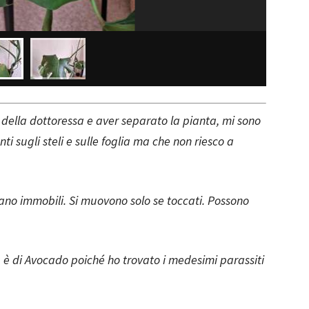
 della dottoressa e aver separato la pianta, mi sono
ti sugli steli e sulle foglia ma che non riesco a
no immobili. Si muovono solo se toccati. Possono
ia è di Avocado poiché ho trovato i medesimi parassiti