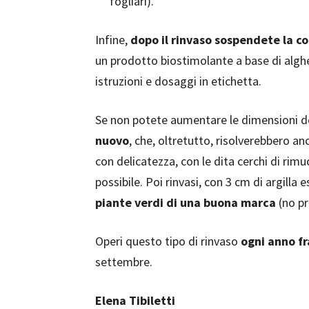
fogliari).
Infine,
dopo il rinvaso sospendete la c
un prodotto biostimolante a base di alghe
istruzioni e dosaggi in etichetta.
Se non potete aumentare le dimensioni de
nuovo
, che, oltretutto, risolverebbero an
con delicatezza, con le dita cerchi di rim
possibile. Poi rinvasi, con 3 cm di argill
piante verdi di una buona marca
(no pr
Operi questo tipo di rinvaso
ogni anno f
settembre.
Elena Tibiletti