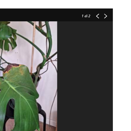
1
di 2