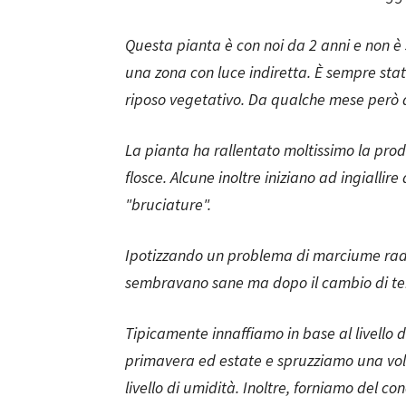
Questa pianta è con noi da 2 anni e non è s
una zona con luce indiretta. È sempre stata
riposo vegetativo. Da qualche mese però
La pianta ha rallentato moltissimo la prod
flosce. Alcune inoltre iniziano ad ingiallire
"bruciature".
Ipotizzando un problema di marciume radi
sembravano sane ma dopo il cambio di ter
Tipicamente innaffiamo in base al livello
primavera ed estate e spruzziamo una volt
livello di umidità. Inoltre, forniamo del c