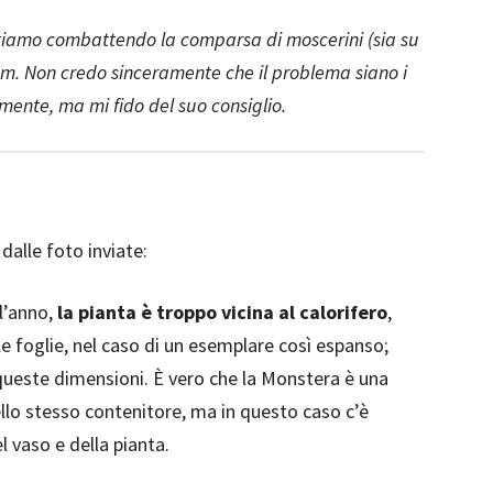
stiamo combattendo la comparsa di moscerini (sia su
eem. Non credo sinceramente che il problema siano i
ente, ma mi fido del suo consiglio.
 dalle foto inviate:
 l’anno,
la pianta è troppo vicina al calorifero
,
e foglie, nel caso di un esemplare così espanso;
queste dimensioni. È vero che la Monstera è una
llo stesso contenitore, ma in questo caso c’è
l vaso e della pianta.