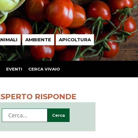
NIMALI
AMBIENTE
APICOLTURA
EVENTI
CERCA VIVAIO
ESPERTO RISPONDE