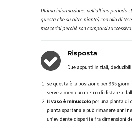
Ultima informazione: nell'ultimo periodo 
questa che su altre piante) con olio di N
moscerini perché son comparsi successivam
Risposta
Due appunti iniziali, deducibili
se questa è la posizione per 365 giorni
serve almeno un metro di distanza dall
il vaso è minuscolo
per una pianta di 
pianta spartana e può rimanere anni ne
un’evidente disparità fra dimensioni de