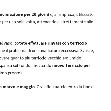
oncimazione per 20 giorni
e, alla ripresa, utilizzate
 per una sola volta, attenendovi strettamente alle
l vaso, potete effettuare
rinvasi con terriccio
che il problema di un’annaffiatura eccessiva. Svasi e,
uovere quanto più terriccio vecchio e/o umido
a espansa sul fondo, mettendo
nuovo terriccio per
imo prezzo).
ra marzo e maggio
. Ora effettuatelo entro la fine di