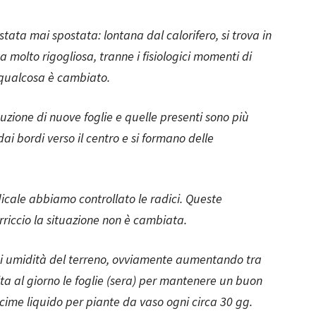
tata mai spostata: lontana dal calorifero, si trova in
 molto rigogliosa, tranne i fisiologici momenti di
 qualcosa è cambiato.
uzione di nuove foglie e quelle presenti sono più
 dai bordi verso il centro e si formano delle
cale abbiamo controllato le radici. Queste
riccio la situazione non è cambiata.
 di umidità del terreno, ovviamente aumentando tra
a al giorno le foglie (sera) per mantenere un buon
oncime liquido per piante da vaso ogni circa 30 gg.