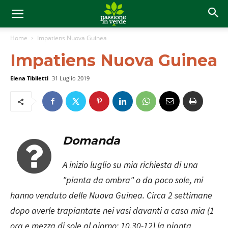
Home
Impatiens Nuova Guinea
Impatiens Nuova Guinea
Elena Tibiletti
31 Luglio 2019
Domanda
A inizio luglio su mia richiesta di una
"pianta da ombra" o da poco sole, mi
hanno venduto delle Nuova Guinea. Circa 2 settimane
dopo averle trapiantate nei vasi davanti a casa mia (1
ora e mezza di sole al giorno: 10.30-12) la pianta