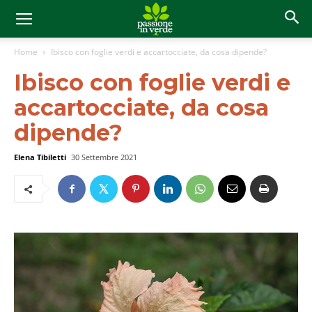
Home
Ibisco con foglie verdi e accartocciate, da cosa dipende?
Ibisco con foglie verdi e
accartocciate, da cosa
dipende?
Elena Tibiletti
30 Settembre 2021