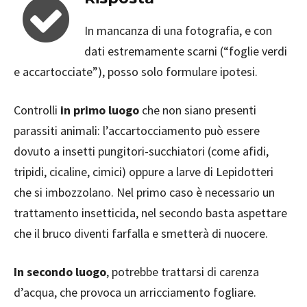
In mancanza di una fotografia, e con
dati estremamente scarni (“foglie verdi
e accartocciate”), posso solo formulare ipotesi.
Controlli
in primo luogo
che non siano presenti
parassiti animali: l’accartocciamento può essere
dovuto a insetti pungitori-succhiatori (come afidi,
tripidi, cicaline, cimici) oppure a larve di Lepidotteri
che si imbozzolano. Nel primo caso è necessario un
trattamento insetticida, nel secondo basta aspettare
che il bruco diventi farfalla e smetterà di nuocere.
In secondo luogo
, potrebbe trattarsi di carenza
d’acqua, che provoca un arricciamento fogliare.