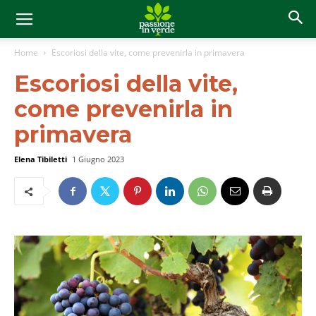
Home
Escoriosi della vite, come prevenirla in primavera
Escoriosi della vite,
come prevenirla in
primavera
Elena Tibiletti
1 Giugno 2023