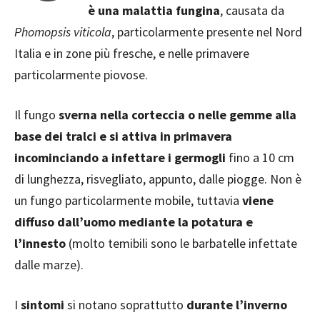
è una malattia fungina
, causata da
Phomopsis viticola
, particolarmente presente nel Nord
Italia e in zone più fresche, e nelle primavere
particolarmente piovose.
Il fungo
sverna nella corteccia o nelle gemme alla
base dei tralci e si attiva in primavera
incominciando a infettare i germogli
fino a 10 cm
di lunghezza, risvegliato, appunto, dalle piogge. Non è
un fungo particolarmente mobile, tuttavia
viene
diffuso dall’uomo mediante la potatura e
l’innesto
(molto temibili sono le barbatelle infettate
dalle marze).
I
sintomi
si notano soprattutto
durante l’inverno