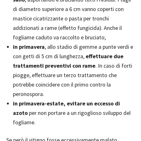
di diametro superiore a 6 cm vanno coperti con
mastice cicatrizzante o pasta per tronchi
addizionati a rame (effetto fungicida). Anche il
fogliame caduto va raccolto e bruciato;
in primavera
, allo stadio di gemme a punte verdi e
con getti di 5 cm di lunghezza,
effettuare due
trattamenti preventivi con rame
. In caso di forti
piogge, effettuare un terzo trattamento che
potrebbe coincidere con il primo contro la
peronospora.
in primavera-estate, evitare un eccesso di
azoto
per non portare a un rigoglioso sviluppo del
fogliame.
Se però il vitigno fosse eccessivamente malato,