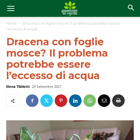
Home
Dracena con foglie mosce? Il problema potrebbe essere
l'eccesso di acqua
Dracena con foglie
mosce? Il problema
potrebbe essere
l’eccesso di acqua
Elena Tibiletti
29 Settembre 2021