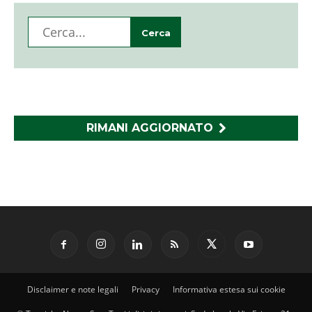
RIMANI AGGIORNATO
Disclaimer e note legali
Privacy
Informativa estesa sui cookie