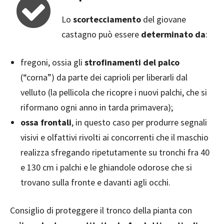
Lo
scortecciamento
del giovane
castagno può essere
determinato da
:
fregoni, ossia gli
strofinamenti del palco
(“corna”) da parte dei caprioli per liberarli dal
velluto (la pellicola che ricopre i nuovi palchi, che si
riformano ogni anno in tarda primavera);
ossa frontali
, in questo caso per produrre segnali
visivi e olfattivi rivolti ai concorrenti che il maschio
realizza sfregando ripetutamente su tronchi fra 40
e 130 cm i palchi e le ghiandole odorose che si
trovano sulla fronte e davanti agli occhi.
Consiglio di proteggere il tronco della pianta con