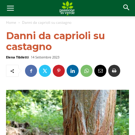
Home
Danni da caprioli su castagno
Danni da caprioli su
castagno
Elena Tibiletti
14 Settembre 2023