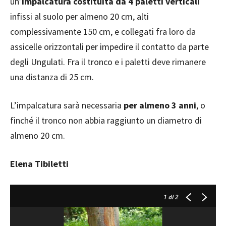
un’
impalcatura costituita da 4 paletti verticali
infissi al suolo per almeno 20 cm, alti
complessivamente 150 cm, e collegati fra loro da
assicelle orizzontali per impedire il contatto da parte
degli Ungulati. Fra il tronco e i paletti deve rimanere
una distanza di 25 cm.
L’impalcatura sarà necessaria
per almeno 3 anni
, o
finché il tronco non abbia raggiunto un diametro di
almeno 20 cm.
Elena Tibiletti
1
di 2