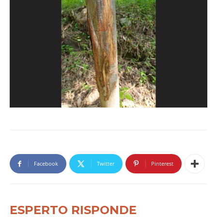
Facebook
Twitter
Pinterest
ESPERTO RISPONDE