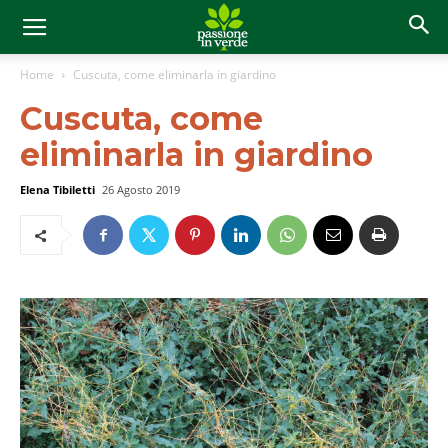
Home
Cuscuta, come eliminarla in giardino
Cuscuta, come
eliminarla in giardino
Elena Tibiletti
26 Agosto 2019