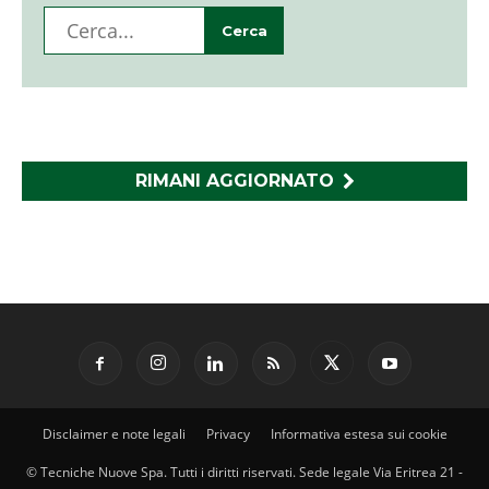
RIMANI AGGIORNATO
Disclaimer e note legali
Privacy
Informativa estesa sui cookie
© Tecniche Nuove Spa. Tutti i diritti riservati. Sede legale Via Eritrea 21 -