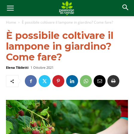
Home
È possibile coltivare il lampone in giardino? Come fare?
È possibile coltivare il
lampone in giardino?
Come fare?
Elena Tibiletti
1 Ottobre 2021