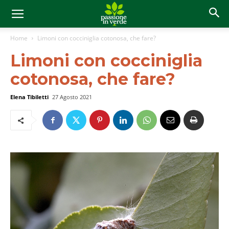
Home
Limoni con cocciniglia cotonosa, che fare?
Limoni con cocciniglia
cotonosa, che fare?
Elena Tibiletti
27 Agosto 2021