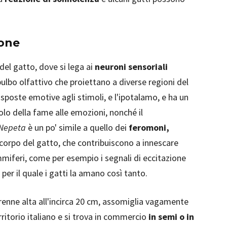
tone
del gatto, dove si lega ai
neuroni sensoriali
ulbo olfattivo che proiettano a diverse regioni del
risposte emotive agli stimoli, e l'ipotalamo, e ha un
molo della fame alle emozioni, nonché il
Nepeta
è un po' simile a quello dei
feromoni,
corpo del gatto, che contribuiscono a innescare
miferi, come per esempio i segnali di eccitazione
er il quale i gatti la amano così tanto.
enne alta all'incirca 20 cm, assomiglia vagamente
itorio italiano e si trova in commercio
in semi o in