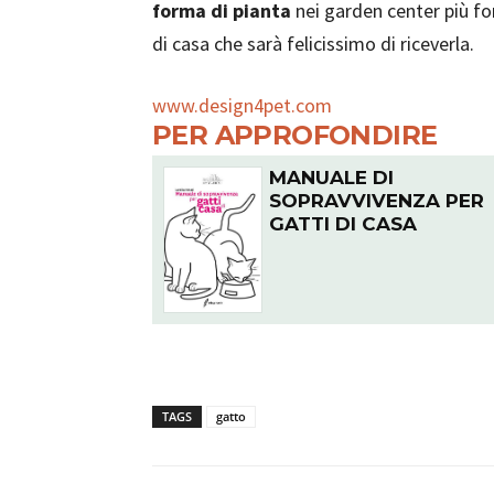
forma di pianta
nei garden center più fo
di casa che sarà felicissimo di riceverla.
www.design4pet.com
PER APPROFONDIRE
MANUALE DI
SOPRAVVIVENZA PER
GATTI DI CASA
TAGS
gatto