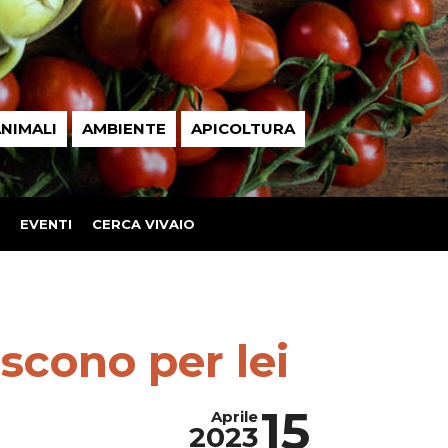
NIMALI
AMBIENTE
APICOLTURA
EVENTI
CERCA VIVAIO
scono per lei
15
Aprile
2023