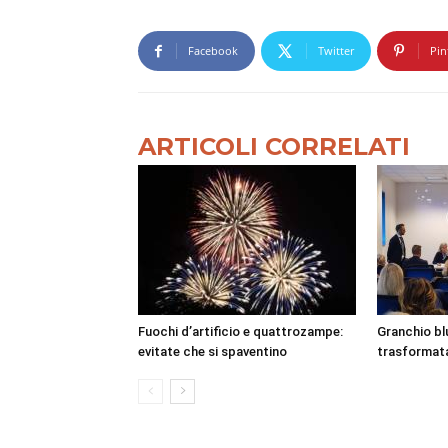
Facebook
Twitter
Pin
ARTICOLI CORRELATI
Fuochi d’artificio e quattrozampe:
Granchio bl
evitate che si spaventino
trasformata 