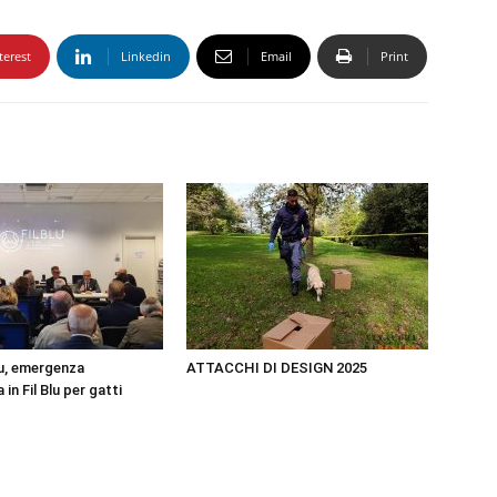
terest
Linkedin
Email
Print
u, emergenza
ATTACCHI DI DESIGN 2025
in Fil Blu per gatti