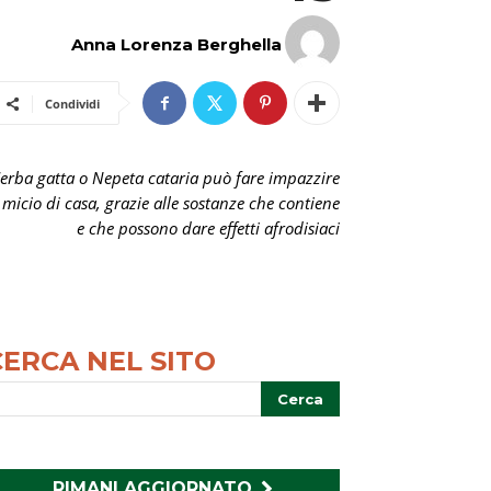
Anna Lorenza Berghella
Condividi
'erba gatta o Nepeta cataria può fare impazzire
l micio di casa, grazie alle sostanze che contiene
e che possono dare effetti afrodisiaci
CERCA NEL SITO
RIMANI AGGIORNATO