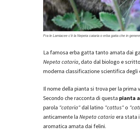
Fra le Lamiacee c'è la Nepeta cataria o erba gatta che in genere 
La famosa erba gatta tanto amata dai gat
Nepeta cataria
, dato dal biologo e scritt
moderna classificazione scientifica degli 
Il nome della pianta si trova per la prima 
Secondo che racconta di questa
pianta 
parola
"cataria"
dal latino
"cattus"
o
"cat
anticamente la
Nepeta cataria
era stata 
aromatica amata dai felini.