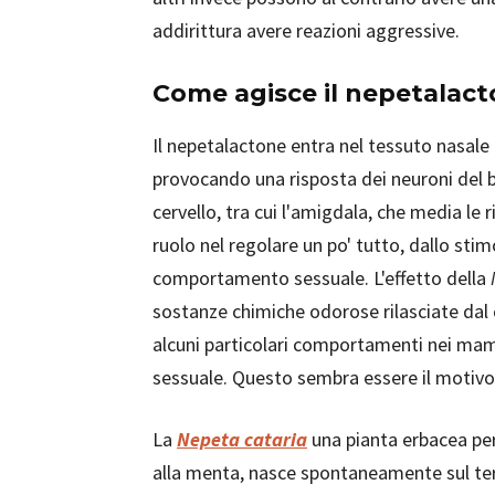
addirittura avere reazioni aggressive.
Come agisce il nepetalac
Il nepetalactone entra nel tessuto nasale 
provocando una risposta dei neuroni del b
cervello, tra cui l'amigdala, che media le 
ruolo nel regolare un po' tutto, dallo sti
comportamento sessuale. L'effetto della
sostanze chimiche odorose rilasciate dal 
alcuni particolari comportamenti nei mam
sessuale. Questo sembra essere il motivo p
La
Nepeta cataria
una pianta erbacea per
alla menta, nasce spontaneamente sul terr