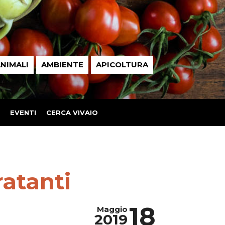
NIMALI
AMBIENTE
APICOLTURA
EVENTI
CERCA VIVAIO
ratanti
18
Maggio
2019