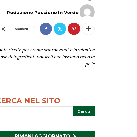
Redazione Passione In Verde
Condividi
ante ricette per creme abbronzanti e idratanti a
ase di ingredienti naturali che lasciano bella la
pelle
CERCA NEL SITO
RIMANI AGGIORNATO