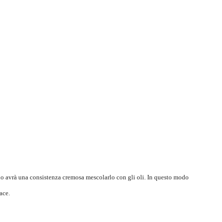
o avrà una consistenza cremosa mescolarlo con gli oli. In questo modo
cace.