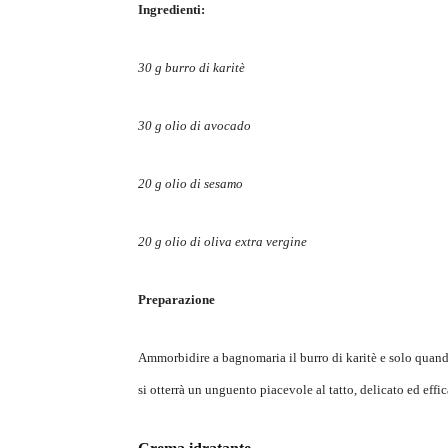
Ingredienti:
30 g burro di karitè
30 g olio di avocado
20 g olio di sesamo
20 g olio di oliva extra vergine
Preparazione
Ammorbidire a bagnomaria il burro di karitè e solo quand
si otterrà un unguento piacevole al tatto, delicato ed effi