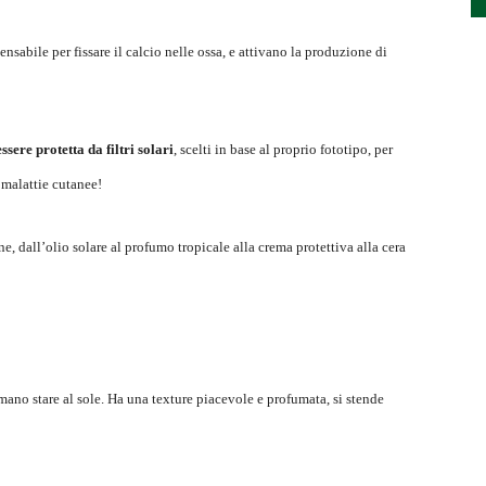
pensabile per fissare il calcio nelle ossa, e attivano la produzione di
sere protetta da filtri solari
, scelti in base al proprio fototipo, per
 malattie cutanee!
, dall’olio solare al profumo tropicale alla crema protettiva alla cera
ano stare al sole. Ha una texture piacevole e profumata, si stende