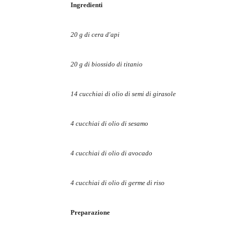
Ingredienti
20 g di cera d'api
20 g di biossido di titanio
14 cucchiai di olio di semi di girasole
4 cucchiai di olio di sesamo
4 cucchiai di olio di avocado
4 cucchiai di olio di germe di riso
Preparazione