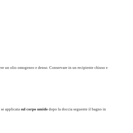
nere un olio omogeneo e denso. Conservare in un recipiente chiuso e
 se applicata
sul corpo umido
dopo la doccia seguente il bagno in