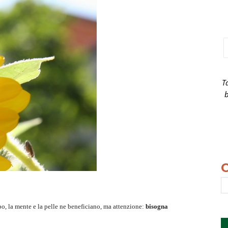
T
b
orpo, la mente e la pelle ne beneficiano, ma attenzione:
bisogna