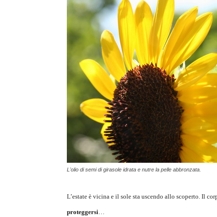
L'olio di semi di girasole idrata e nutre la pelle abbronzata.
L’estate è vicina e il sole sta uscendo allo scoperto. Il c
proteggersi
…