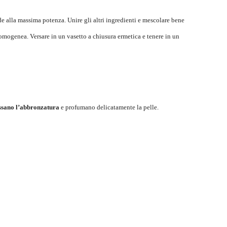
e alla massima potenza. Unire gli altri ingredienti e mescolare bene
mogenea. Versare in un vasetto a chiusura ermetica e tenere in un
issano l’abbronzatura
e profumano delicatamente la pelle.