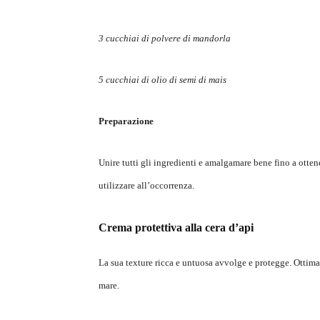
3 cucchiai di polvere di mandorla
5 cucchiai di olio di semi di mais
Preparazione
Unire tutti gli ingredienti e amalgamare bene fino a otte
utilizzare all’occorrenza.
Crema protettiva alla cera d’api
La sua texture ricca e untuosa avvolge e protegge. Ottima
mare.