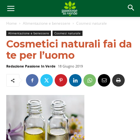
Home
Alimentazione e benessere
Cosmesi naturale
Alimentazione e benessere
Cosmesi naturale
Cosmetici naturali fai da
te per l’uomo
Redazione Passione In Verde
18 Giugno 2019