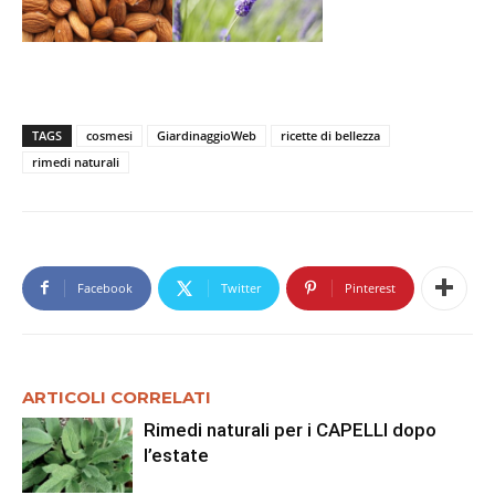
TAGS
cosmesi
GiardinaggioWeb
ricette di bellezza
rimedi naturali
Facebook
Twitter
Pinterest
ARTICOLI CORRELATI
Rimedi naturali per i CAPELLI dopo
l’estate