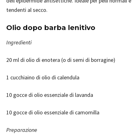
dell’epidermide antisettiche. Ideale per pelli normali e
tendenti al secco.
Olio dopo barba lenitivo
Ingredienti
20 ml di olio di enotera (o di semi di borragine)
1 cucchiaino di olio di calendula
10 gocce di olio essenziale di lavanda
10 gocce di olio essenziale di camomilla
Preparazione