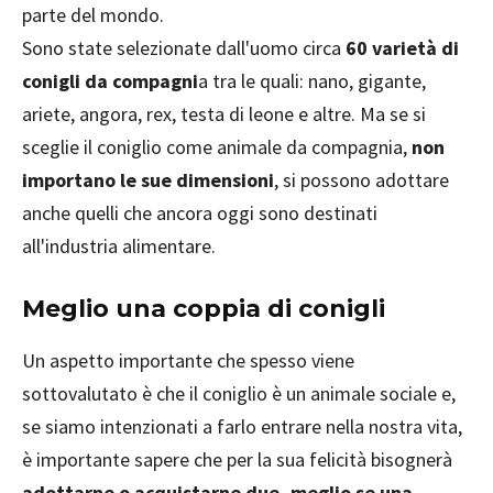
parte del mondo.
Sono state selezionate dall'uomo circa
60 varietà di
conigli da compagni
a tra le quali: nano, gigante,
ariete, angora, rex, testa di leone e altre. Ma se si
sceglie il coniglio come animale da compagnia,
non
importano le sue dimensioni
, si possono adottare
anche quelli che ancora oggi sono destinati
all'industria alimentare.
Meglio una coppia di conigli
Un aspetto importante che spesso viene
sottovalutato è che il coniglio è un animale sociale e,
se siamo intenzionati a farlo entrare nella nostra vita,
è importante sapere che per la sua felicità bisognerà
adottarne o acquistarne due, meglio se una