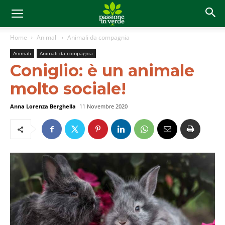
Home
Animali
Animali da compagnia
Animali
Animali da compagnia
Coniglio: è un animale
molto sociale!
Anna Lorenza Berghella
11 Novembre 2020