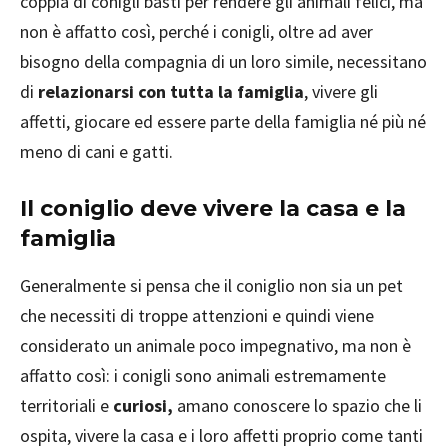
coppia di conigli basti per rendere gli animali felici, ma
non è affatto così, perché i conigli, oltre ad aver
bisogno della compagnia di un loro simile, necessitano
di
relazionarsi con tutta la famiglia
, vivere gli
affetti, giocare ed essere parte della famiglia né più né
meno di cani e gatti.
Il coniglio deve vivere la casa e la
famiglia
Generalmente si pensa che il coniglio non sia un pet
che necessiti di troppe attenzioni e quindi viene
considerato un animale poco impegnativo, ma non è
affatto così: i conigli sono animali estremamente
territoriali e
curiosi,
amano conoscere lo spazio che li
ospita, vivere la casa e i loro affetti proprio come tanti