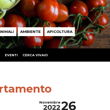
NIMALI
AMBIENTE
APICOLTURA
EVENTI
CERCA VIVAIO
artamento
26
Novembre
2022