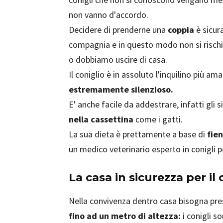
non vanno d'accordo.
Decidere di prenderne una
coppia
è sicura
compagnia e in questo modo non si rischie
o dobbiamo uscire di casa.
Il coniglio è in assoluto l'inquilino più a
estremamente silenzioso.
E' anche facile da addestrare, infatti gli 
nella cassettina
come i gatti.
La sua dieta è prettamente a base di
fie
un medico veterinario esperto in conigli pe
La casa in sicurezza per il 
Nella convivenza dentro casa bisogna pre
fino ad un metro di altezza:
i conigli 