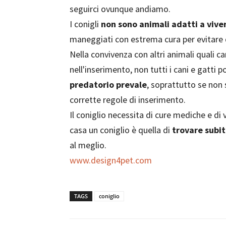
seguirci ovunque andiamo.
I conigli
non sono animali adatti a vive
maneggiati con estrema cura per evitare d
Nella convivenza con altri animali quali 
nell'inserimento, non tutti i cani e gatti 
predatorio prevale
, soprattutto se non 
corrette regole di inserimento.
Il coniglio necessita di cure mediche e di
casa un coniglio è quella di
trovare subit
al meglio.
www.design4pet.com
TAGS
coniglio