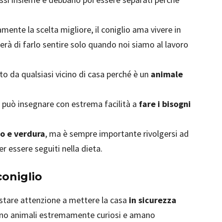
mente la scelta migliore, il coniglio ama vivere in
rà di farlo sentire solo quando noi siamo al lavoro
mato da qualsiasi vicino di casa perché è un
animale
si può insegnare con estrema facilità a
fare i bisogni
no e verdura
, ma è sempre importante rivolgersi ad
r essere seguiti nella dieta.
coniglio
stare attenzione a mettere la casa
in sicurezza
sono animali estremamente curiosi e amano