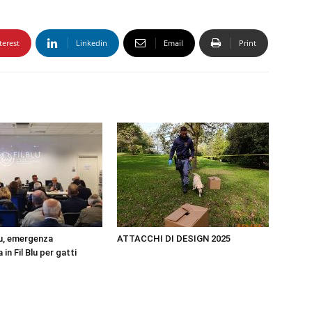
terest
Linkedin
Email
Print
u, emergenza
ATTACCHI DI DESIGN 2025
in Fil Blu per gatti