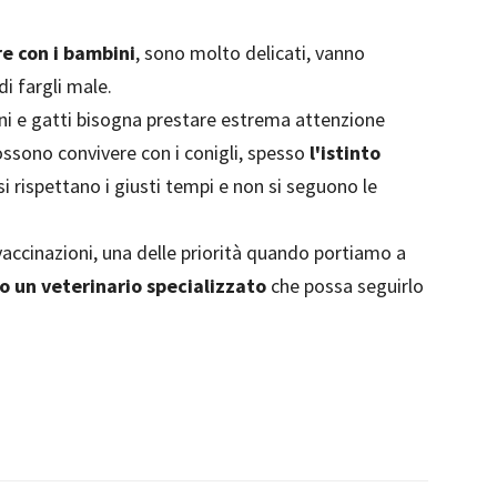
re con i bambini
, sono molto delicati, vanno
i fargli male.
cani e gatti bisogna prestare estrema attenzione
possono convivere con i conigli, spesso
l'istinto
si rispettano i giusti tempi e non si seguono le
 vaccinazioni, una delle priorità quando portiamo a
o un veterinario specializzato
che possa seguirlo