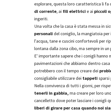
esplorare, questa loro caratteristica li fa
di corrente
, ai
fili elettrici
e ai
piccoli 
ingeriti.
Una volta che la casa è stata messa in si
personali
del coniglio, la mangiatoia per il
l'acqua, tane e cuscini confortevoli per rip
lontana dalla zona cibo, ma sempre in un 
E' importante sapere che i conigli hanno 
pavimentazioni che abbiamo dentro casa 
potrebbero con il tempo creare dei
probl
consigliabile utilizzare dei
tappeti
sparsi 
Nella convivenza di tutti i giorni, per ris
tenerli in gabbia,
ma creare per loro uno
cancelletto dove poter lasciare i conigli 
liberi di girare per casa quando noi si