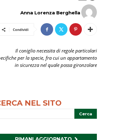
Anna Lorenza Berghella
Condividi
Il coniglio necessita di regole particolari
pecifiche per la specie, fra cui un appartamento
in sicurezza nel quale possa gironzolare
CERCA NEL SITO
RIMANI AGGIORNATO