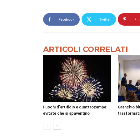
Facebook
Twitter
Pin
ARTICOLI CORRELATI
Fuochi d’artificio e quattrozampe:
Granchio bl
evitate che si spaventino
trasformata 