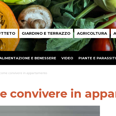
UTTETO
GIARDINO E TERRAZZO
AGRICOLTURA
A
ALIMENTAZIONE E BENESSERE
VIDEO
PIANTE E PARASSITI
 come convivere in appartamento
me convivere in app