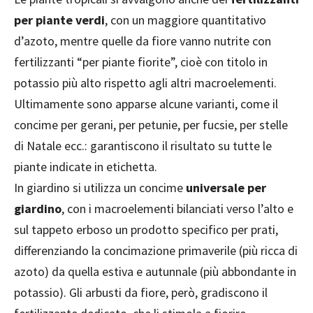
per piante verdi
, con un maggiore quantitativo
d’azoto, mentre quelle da fiore vanno nutrite con
fertilizzanti “per piante fiorite”, cioè con titolo in
potassio più alto rispetto agli altri macroelementi.
Ultimamente sono apparse alcune varianti, come il
concime per gerani, per petunie, per fucsie, per stelle
di Natale ecc.: garantiscono il risultato su tutte le
piante indicate in etichetta.
In giardino si utilizza un concime
universale per
giardino
, con i macroelementi bilanciati verso l’alto e
sul tappeto erboso un prodotto specifico per prati,
differenziando la concimazione primaverile (più ricca di
azoto) da quella estiva e autunnale (più abbondante in
potassio). Gli arbusti da fiore, però, gradiscono il