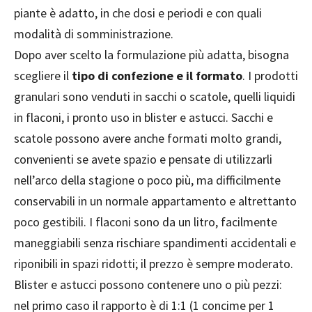
piante è adatto, in che dosi e periodi e con quali
modalità di somministrazione.
Dopo aver scelto la formulazione più adatta, bisogna
scegliere il
tipo di confezione e il formato
. I prodotti
granulari sono venduti in sacchi o scatole, quelli liquidi
in flaconi, i pronto uso in blister e astucci. Sacchi e
scatole possono avere anche formati molto grandi,
convenienti se avete spazio e pensate di utilizzarli
nell’arco della stagione o poco più, ma difficilmente
conservabili in un normale appartamento e altrettanto
poco gestibili. I flaconi sono da un litro, facilmente
maneggiabili senza rischiare spandimenti accidentali e
riponibili in spazi ridotti; il prezzo è sempre moderato.
Blister e astucci possono contenere uno o più pezzi:
nel primo caso il rapporto è di 1:1 (1 concime per 1