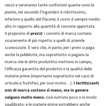
vaso) e serviranno tante confezioni quante sono le
piante; nel secondo l’ingombro è ridottissimo,
inferiore a quello del flacone; il costo è sempre medio-
alto in rapporto alla quantità di concime apportata.
A proposito di
prezzi
: i concimi di marca costano
sicuramente di più rispetto a quelli di aziende
sconosciute. È vero che, in parte, per i primi si paga
anche la pubblicità, ma soprattutto si pagano la
ricerca che le ditte produttrici mettono in campo,
l’efficacia garantita del prodotto e la qualità delle
materie prime (importante soprattutto nel caso di
orticole e fruttiferi, per ovvi motivi…).
I fertilizzanti
non di marca costano sì meno, ma in genere
valgono molto meno
, cioè nutrono poco o in modo
squilibrato, e le materie prime potrebbero anche