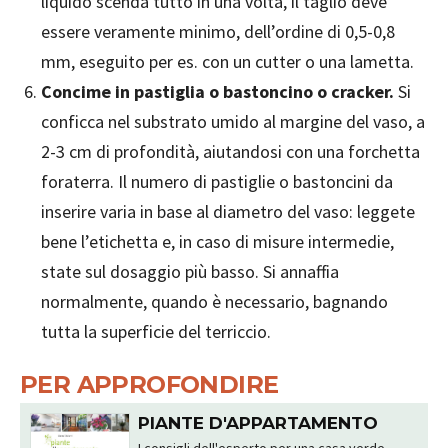
liquido scenda tutto in una volta, il taglio deve
essere veramente minimo, dell’ordine di 0,5-0,8
mm, eseguito per es. con un cutter o una lametta.
Concime in pastiglia o bastoncino o cracker.
Si
conficca nel substrato umido al margine del vaso, a
2-3 cm di profondità, aiutandosi con una forchetta
foraterra. Il numero di pastiglie o bastoncini da
inserire varia in base al diametro del vaso: leggete
bene l’etichetta e, in caso di misure intermedie,
state sul dosaggio più basso. Si annaffia
normalmente, quando è necessario, bagnando
tutta la superficie del terriccio.
PER APPROFONDIRE
PIANTE D'APPARTAMENTO
I consigli dell'esperto per una casa verde