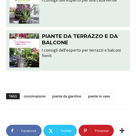
PIANTE DA TERRAZZO E DA
BALCONE
I consigli dell'esperto per terrazzi e balconi
fioriti
TAGS
concimazione
piante da giardino
piante in vaso
Facebook
Twitter
Pinterest