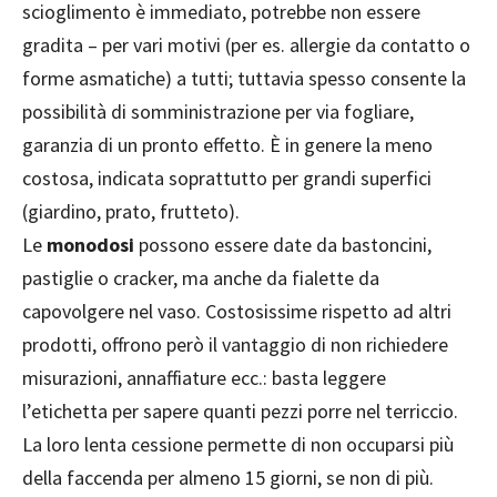
scioglimento è immediato, potrebbe non essere
gradita – per vari motivi (per es. allergie da contatto o
forme asmatiche) a tutti; tuttavia spesso consente la
possibilità di somministrazione per via fogliare,
garanzia di un pronto effetto. È in genere la meno
costosa, indicata soprattutto per grandi superfici
(giardino, prato, frutteto).
Le
monodosi
possono essere date da bastoncini,
pastiglie o cracker, ma anche da fialette da
capovolgere nel vaso. Costosissime rispetto ad altri
prodotti, offrono però il vantaggio di non richiedere
misurazioni, annaffiature ecc.: basta leggere
l’etichetta per sapere quanti pezzi porre nel terriccio.
La loro lenta cessione permette di non occuparsi più
della faccenda per almeno 15 giorni, se non di più.