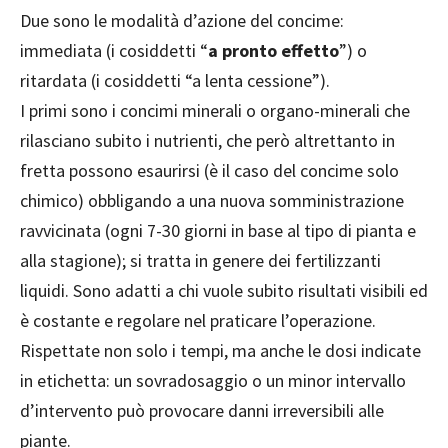
Due sono le modalità d’azione del concime:
immediata (i cosiddetti “
a pronto effetto
”) o
ritardata (i cosiddetti “a lenta cessione”).
I primi sono i concimi minerali o organo-minerali che
rilasciano subito i nutrienti, che però altrettanto in
fretta possono esaurirsi (è il caso del concime solo
chimico) obbligando a una nuova somministrazione
ravvicinata (ogni 7-30 giorni in base al tipo di pianta e
alla stagione); si tratta in genere dei fertilizzanti
liquidi. Sono adatti a chi vuole subito risultati visibili ed
è costante e regolare nel praticare l’operazione.
Rispettate non solo i tempi, ma anche le dosi indicate
in etichetta: un sovradosaggio o un minor intervallo
d’intervento può provocare danni irreversibili alle
piante.