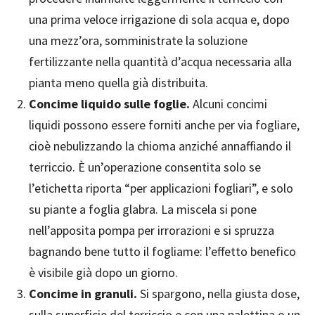
una prima veloce irrigazione di sola acqua e, dopo
una mezz’ora, somministrate la soluzione
fertilizzante nella quantità d’acqua necessaria alla
pianta meno quella già distribuita.
Concime liquido sulle foglie.
Alcuni concimi
liquidi possono essere forniti anche per via fogliare,
cioè nebulizzando la chioma anziché annaffiando il
terriccio. È un’operazione consentita solo se
l’etichetta riporta “per applicazioni fogliari”, e solo
su piante a foglia glabra. La miscela si pone
nell’apposita pompa per irrorazioni e si spruzza
bagnando bene tutto il fogliame: l’effetto benefico
è visibile già dopo un giorno.
Concime in granuli.
Si spargono, nella giusta dose,
sulla superficie del terriccio e con una palettina o un