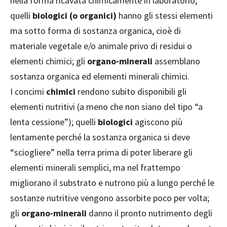
nella forma ricavata chimicamente in laboratorio;
quelli
biologici (o organici)
hanno gli stessi elementi
ma sotto forma di sostanza organica, cioè di
materiale vegetale e/o animale privo di residui o
elementi chimici; gli
organo-minerali
assemblano
sostanza organica ed elementi minerali chimici.
I concimi
chimici
rendono subito disponibili gli
elementi nutritivi (a meno che non siano del tipo “a
lenta cessione”); quelli
biologici
agiscono più
lentamente perché la sostanza organica si deve
“sciogliere” nella terra prima di poter liberare gli
elementi minerali semplici, ma nel frattempo
migliorano il substrato e nutrono più a lungo perché le
sostanze nutritive vengono assorbite poco per volta;
gli
organo-minerali
danno il pronto nutrimento degli