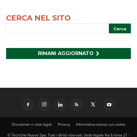
CERCA NEL SITO
RIMANI AGGIORNATO
Disclaimer e note legali
Privacy
Informativa estesa sui cookie
© Tecniche Nuove Spa. Tutti i diritti riservati. Sede legale Via Eritrea 21 -