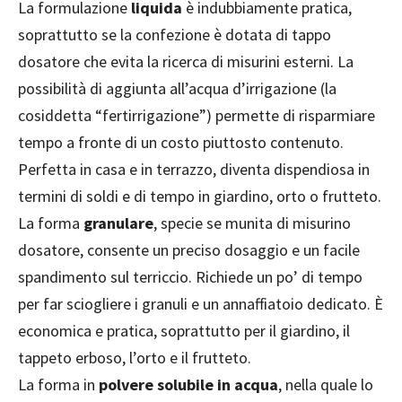
La formulazione
liquida
è indubbiamente pratica,
soprattutto se la confezione è dotata di tappo
dosatore che evita la ricerca di misurini esterni. La
possibilità di aggiunta all’acqua d’irrigazione (la
cosiddetta “fertirrigazione”) permette di risparmiare
tempo a fronte di un costo piuttosto contenuto.
Perfetta in casa e in terrazzo, diventa dispendiosa in
termini di soldi e di tempo in giardino, orto o frutteto.
La forma
granulare
, specie se munita di misurino
dosatore, consente un preciso dosaggio e un facile
spandimento sul terriccio. Richiede un po’ di tempo
per far sciogliere i granuli e un annaffiatoio dedicato. È
economica e pratica, soprattutto per il giardino, il
tappeto erboso, l’orto e il frutteto.
La forma in
polvere solubile in acqua
, nella quale lo