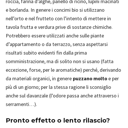
roccia, farina d’alghe, panello di ricino, lupini macinati
e borlanda. In genere i concimi bio si utilizzano
nell’orto e nel frutteto con l’intento di mettere in
tavola frutta e verdura prive di sostanze chimiche.
Potrebbero essere utilizzati anche sulle piante
d’appartamento o da terrazzo, senza aspettarsi
risultati subito evidenti fin dalla prima
somministrazione, ma di solito non si usano (fatta
eccezione, forse, per le aromatiche) perché, derivando
da materiali organici, in genere
puzzano molto
e per
più di un giorno; per la stessa ragione li sconsiglio
anche sul davanzale (l’odore passa anche attraverso i
serramenti…).
Pronto effetto o lento rilascio?