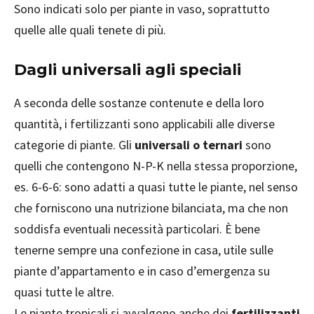
Sono indicati solo per piante in vaso, soprattutto
quelle alle quali tenete di più.
Dagli universali agli speciali
A seconda delle sostanze contenute e della loro
quantità, i fertilizzanti sono applicabili alle diverse
categorie di piante. Gli
universali o ternari
sono
quelli che contengono N-P-K nella stessa proporzione,
es. 6-6-6: sono adatti a quasi tutte le piante, nel senso
che forniscono una nutrizione bilanciata, ma che non
soddisfa eventuali necessità particolari. È bene
tenerne sempre una confezione in casa, utile sulle
piante d’appartamento e in caso d’emergenza su
quasi tutte le altre.
Le piante tropicali si avvalgono anche dei
fertilizzanti