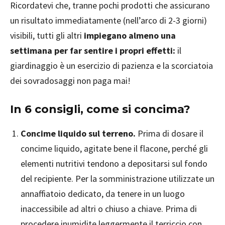
Ricordatevi che, tranne pochi prodotti che assicurano
un risultato immediatamente (nell’arco di 2-3 giorni)
visibili, tutti gli altri
impiegano almeno una
settimana per far sentire i propri effetti:
il
giardinaggio è un esercizio di pazienza e la scorciatoia
dei sovradosaggi non paga mai!
In 6 consigli, come si concima?
Concime liquido sul terreno.
Prima di dosare il
concime liquido, agitate bene il flacone, perché gli
elementi nutritivi tendono a depositarsi sul fondo
del recipiente. Per la somministrazione utilizzate un
annaffiatoio dedicato, da tenere in un luogo
inaccessibile ad altri o chiuso a chiave. Prima di
procedere inumidite leggermente il terriccio con