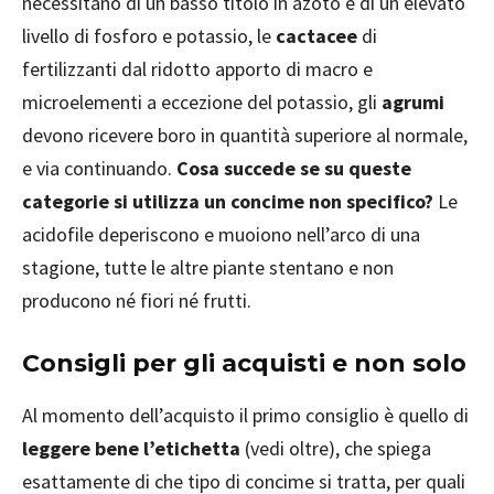
necessitano di un basso titolo in azoto e di un elevato
livello di fosforo e potassio, le
cactacee
di
fertilizzanti dal ridotto apporto di macro e
microelementi a eccezione del potassio, gli
agrumi
devono ricevere boro in quantità superiore al normale,
e via continuando.
Cosa succede se su queste
categorie si utilizza un concime non specifico?
Le
acidofile deperiscono e muoiono nell’arco di una
stagione, tutte le altre piante stentano e non
producono né fiori né frutti.
Consigli per gli acquisti e non solo
Al momento dell’acquisto il primo consiglio è quello di
leggere bene l’etichetta
(vedi oltre), che spiega
esattamente di che tipo di concime si tratta, per quali