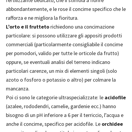
fertilizzante dedicato, che li stimola a fiorire
abbondantemente, e le rose il concime specifico che le
rafforza e ne migliora la fioritura.
L’orto e il frutteto
richiedono una concimazione
particolare: si possono utilizzare gli appositi prodotti
commerciali (particolarmente consigliabile il concime
per pomodori, valido per tutte le orticole da frutto)
oppure, se eventuali analisi del terreno indicano
particolari carenze, un mix di elementi singoli (solo
azoto o fosforo o potassio o altro) per colmare la
mancanza.
Poi ci sono le categorie ultraspecializzate: le
acidofile
(azalee, rododendri, camelie, gardenie ecc.) hanno
bisogno di un pH inferiore a 6 per il terriccio, l’acqua e
anche il concime, specifico per acidofile. Le
orchidee