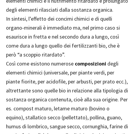
elementi chimici e il nutrimento ritardato e prolungato
degli elementi rilasciati dalla sostanza organica.
In sintesi, l’effetto dei concimi chimici e di quelli
organo-minerali è immediato ma, nel primo caso si
esaurisce in fretta e nel secondo dura a lungo, così
come dura a lungo quello dei fertilizzanti bio, che è
però “a scoppio ritardato”.
Così come esistono numerose
composizioni
degli
elementi chimici (universale, per piante verdi, per
piante fiorite, per acidofile, per arbusti, per prato ecc.),
altrettante sono quelle bio in relazione alla tipologia di
sostanza organica contenuta, cioè alla sua origine. Per
es. compost maturo, letame maturo (bovino o
equino), stallatico secco (pellettato), pollina, guano,
humus di lombrico, sangue secco, cornunghia, farine di