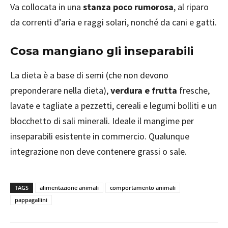
Va collocata in una
stanza poco rumorosa
, al riparo
da correnti d’aria e raggi solari, nonché da cani e gatti.
Cosa mangiano gli inseparabili
La dieta è a base di semi (che non devono
preponderare nella dieta),
verdura e frutta
fresche,
lavate e tagliate a pezzetti, cereali e legumi bolliti e un
blocchetto di sali minerali. Ideale il mangime per
inseparabili esistente in commercio. Qualunque
integrazione non deve contenere grassi o sale.
TAGS
alimentazione animali
comportamento animali
pappagallini