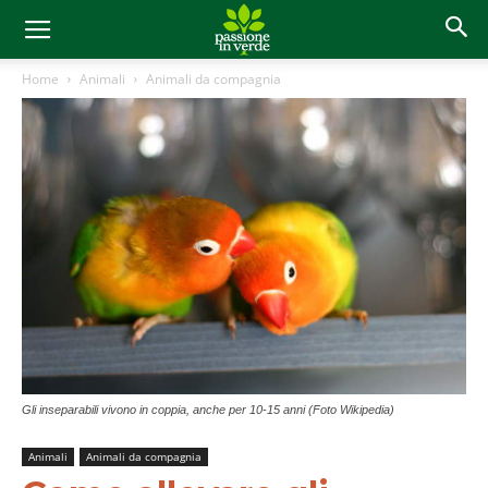
Home
Animali
Animali da compagnia
Gli inseparabili vivono in coppia, anche per 10-15 anni (Foto Wikipedia)
Animali
Animali da compagnia