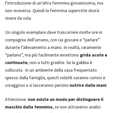
l’introduzione di un’altra femmina giovanissima, ma
non viceversa. Quindi la femmina superstite dovrà
vivere da sola.
Un singolo esemplare deve trascorrere molte ore in
compagnia dell’umano, con cui giocare e “parlare”
durante l’allevamento a mano. In realtà, raramente
“parlano”, ma più facilmente emettono
grida acute e
continuate
, non a tutti gradite. Se la gabbia è
collocata in un ambiente della casa frequentato
spesso dalla famiglia, questi volatili saranno curiosi e
coraggiosi e si lasceranno persino
nutrire dalle mani
.
Attenzione:
non esiste un modo per distinguere il
maschio dalla femmina
, se non attraverso analisi