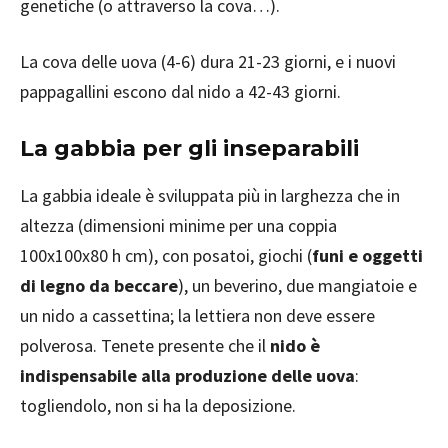
genetiche (o attraverso la cova…).
La cova delle uova (4-6) dura 21-23 giorni, e i nuovi
pappagallini escono dal nido a 42-43 giorni.
La gabbia per gli inseparabili
La gabbia ideale è sviluppata più in larghezza che in
altezza (dimensioni minime per una coppia
100x100x80 h cm), con posatoi, giochi (
funi e oggetti
di legno da beccare
), un beverino, due mangiatoie e
un nido a cassettina; la lettiera non deve essere
polverosa. Tenete presente che il
nido è
indispensabile alla produzione delle uova
:
togliendolo, non si ha la deposizione.