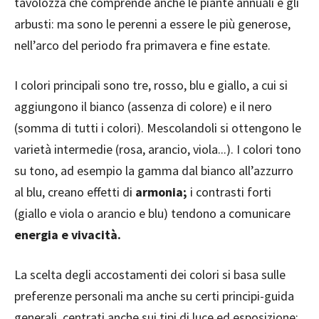
tavolozza che comprende anche le piante annuali e gli
arbusti: ma sono le perenni a essere le più generose,
nell’arco del periodo fra primavera e fine estate.
I colori principali sono tre, rosso, blu e giallo, a cui si
aggiungono il bianco (assenza di colore) e il nero
(somma di tutti i colori). Mescolandoli si ottengono le
varietà intermedie (rosa, arancio, viola...). I colori tono
su tono, ad esempio la gamma dal bianco all’azzurro
al blu, creano effetti di
armonia;
i contrasti forti
(giallo e viola o arancio e blu) tendono a comunicare
energia e vivacità.
La scelta degli accostamenti dei colori si basa sulle
preferenze personali ma anche su certi principi-guida
generali, centrati anche sui tipi di luce ed esposizione: