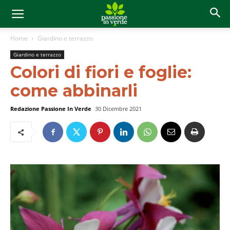
Home
Giardino e terrazzo
Giardino e terrazzo
Colori di fiori e foglie:
come abbinarli
Redazione Passione In Verde
30 Dicembre 2021