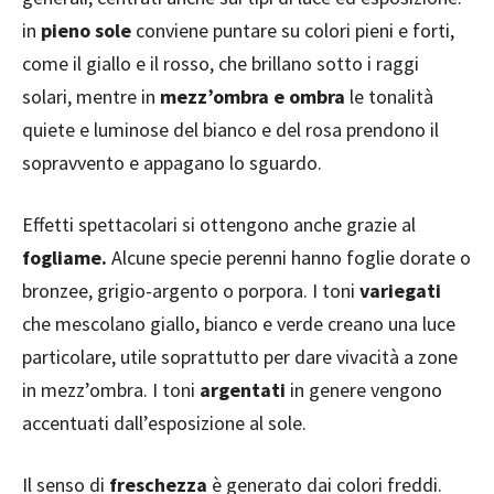
in
pieno sole
conviene puntare su colori pieni e forti,
come il giallo e il rosso, che brillano sotto i raggi
solari, mentre in
mezz’ombra e ombra
le tonalità
quiete e luminose del bianco e del rosa prendono il
sopravvento e appagano lo sguardo.
Effetti spettacolari si ottengono anche grazie al
fogliame.
Alcune specie perenni hanno foglie dorate o
bronzee, grigio-argento o porpora. I toni
variegati
che mescolano giallo, bianco e verde creano una luce
particolare, utile soprattutto per dare vivacità a zone
in mezz’ombra. I toni
argentati
in genere vengono
accentuati dall’esposizione al sole.
Il senso di
freschezza
è generato dai colori freddi.