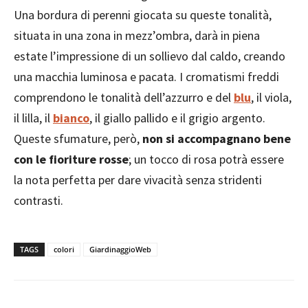
Una bordura di perenni giocata su queste tonalità,
situata in una zona in mezz’ombra, darà in piena
estate l’impressione di un sollievo dal caldo, creando
una macchia luminosa e pacata. I cromatismi freddi
comprendono le tonalità dell’azzurro e del
blu
, il viola,
il lilla, il
bianco
, il giallo pallido e il grigio argento.
Queste sfumature, però,
non si accompagnano bene
con le fioriture rosse
; un tocco di rosa potrà essere
la nota perfetta per dare vivacità senza stridenti
contrasti.
TAGS
colori
GiardinaggioWeb