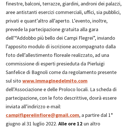
finestre, balconi, terrazze, giardini, androni dei palazzi,
aree antistanti esercizi commerciali, uffici, sia pubblici,
privati e quant’altro all’aperto. L’evento, inoltre,
prevede la partecipazione gratuita alla gara
dell’“Addobbo più bello dei Campi Flegrei”, inviando
l’apposito modulo di iscrizione accompagnato dalla
foto dell’allestimento floreale realizzato, ad una
commissione di esperti presieduta da Pierluigi
Sanfelice di Bagnoli come da regolamento presente
sul sito
www.immaginedelmito.com
dell’Associazione e delle Proloco locali. La scheda di
partecipazione, con le foto descrittive, dovrà essere
inviata all’indirizzo e-mail:
campiflgereiinfiore@gmail.com
, a partire dal 1°
giugno al 31 luglio 2022.
Alle ore 12
un altro