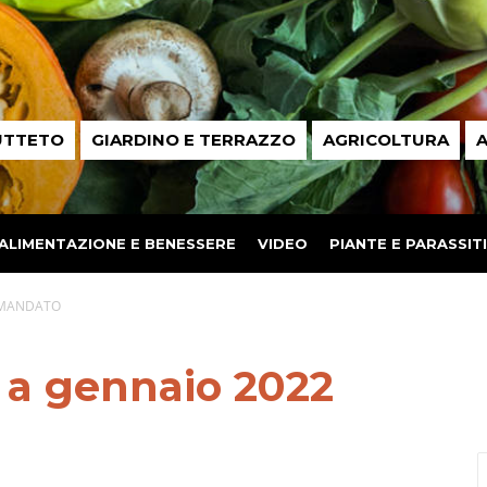
UTTETO
GIARDINO E TERRAZZO
AGRICOLTURA
A
ALIMENTAZIONE E BENESSERE
VIDEO
PIANTE E PARASSITI
RIMANDATO
 a gennaio 2022