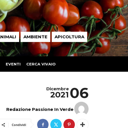
NIMALI
AMBIENTE
APICOLTURA
EVENTI
CERCA VIVAIO
06
Dicembre
2021
Redazione Passione In Verde
Condividi