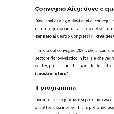
Convegno Aicg: dove e q
Dieci anni di Aicg e dieci anni di convegni 
una fotografia circostanziata del settore.
gennaio
al Centro Congressi di
Riva del
Il titolo del convegno 2022, che si confe
settore florovivaistico in Italia e che ved
center, professionisti e aziende del settor
il nostro futuro
".
Il programma
Durante le due giornate si potranno ascolt
al settore, sia interventi che potranno es