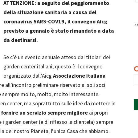
ATTENZIONE: a seguito del peggioramento
della situazione sanitaria a causa del
coronavirus SARS-COV19, il convegno Aicg
c
previsto a gennaio è stato rimandato a data
da destinarsi.
Se c’è un evento annuale atteso dai titolari dei
garden center italiani, questo è il convegno
organizzato dall’Aicg
Associazione italiana
e all’incontro preliminare riservato ai soli soci
a è sempre molto, molto, molto interessante.
den center, ma soprattutto sulle idee da mettere in
r fornire un servizio sempre migliore
ai propri
re i garden center (e di riflesso la clientela) sempre
rdia del nostro Pianeta, l’unica Casa che abbiamo.