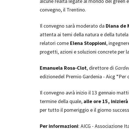
alcune realtà legate al mondo del green e d
convegno, il Trentino.
Il convegno sarà moderato da
Diana de 
attenta ai temi della natura e della tutela
relatori come
Elena Stoppioni
, ingegner
progetti, azioni e soluzioni concrete per la
Emanuela Rosa-Clot
, direttore di
Garde
edizionedel Premio Gardenia - Aicg “Per di
Il convegno avrà inizio il 13 gennaio matti
termine della quale,
alle ore 15, inizier
per tutto il pomeriggio e il giorno success
Per informazioni
: AICG - Associazione It