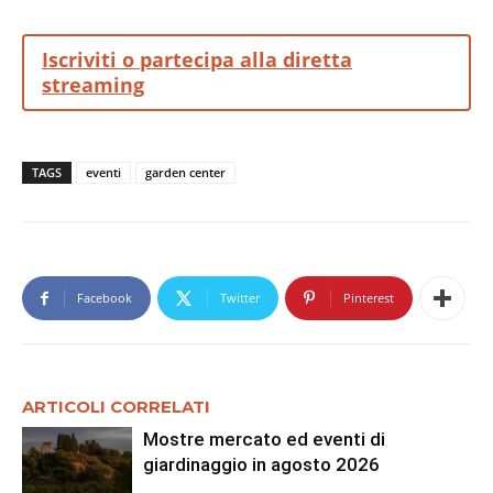
Iscriviti o partecipa alla diretta
streaming
TAGS
eventi
garden center
Facebook
Twitter
Pinterest
ARTICOLI CORRELATI
Mostre mercato ed eventi di
giardinaggio in agosto 2026