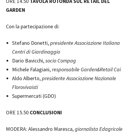
ORE 14.50
TAVOLA ROTONDA SUL RETAIL DEL
GARDEN
Con la partecipazione di:
Stefano Donetti,
presidente Associazione Italiana
Centri di Giardinaggio
Dario Bavicchi,
socio Compag
Michele Falagiani,
responsabile Garden&Retail Cai
Aldo Alberto,
presidente Associazione Nazionale
Florovivaisti
Supermercati (GDO)
ORE 15.50
CONCLUSIONI
MODERA: Alessandro Maresca,
giornalista Edagricole