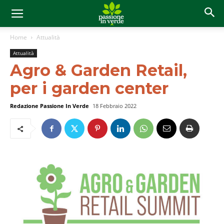
Home
Attualità
Attualità
Agro & Garden Retail,
per i garden center
Redazione Passione In Verde
18 Febbraio 2022