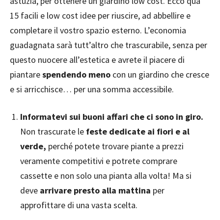
astuzia, per ottenere un giardino low cost. Ecco qua
15 facili e low cost idee per riuscire, ad abbellire e
completare il vostro spazio esterno. L’economia
guadagnata sarà tutt’altro che trascurabile, senza per
questo nuocere all’estetica e avrete il piacere di
piantare
spendendo meno
con un giardino che cresce
e si arricchisce… per una somma accessibile.
Informatevi sui buoni affari che ci sono in giro.
Non trascurate le
feste dedicate ai fiori e al
verde,
perché potete trovare piante a prezzi
veramente competitivi e potrete comprare
cassette e non solo una pianta alla volta! Ma si
deve
arrivare presto alla mattina
per
approfittare di una vasta scelta.