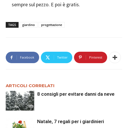
sempre sul pezzo. E poi è gratis.
TAGS
giardino
progettazione
Facebook
Twitter
Pinterest
ARTICOLI CORRELATI
8 consigli per evitare danni da neve
Natale, 7 regali per i giardinieri