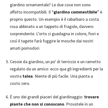
giardino ornamentale? Le due cose non sono
affatto incompatibili. Il “
giardino commestibile
” è
proprio questo. Un esempio è il rabarbaro a costa
rosa abbinato a un tappeto di fragole, davvero
sorprendente. L’orto ci guadagna in colore, fiori e
così il tagete farà fuggire le mosche dai nostri
amati pomodori.
Cesoie da giardino, un po' di terriccio e un rametto
regalato da un amico: ecco qua gli ingredienti per la
vostra
talea
. Niente di più facile. Una pianta a
costo zero.
È uno dei grandi piaceri del giardinaggio:
trovare
piante che non si conoscono
. Provatele in un