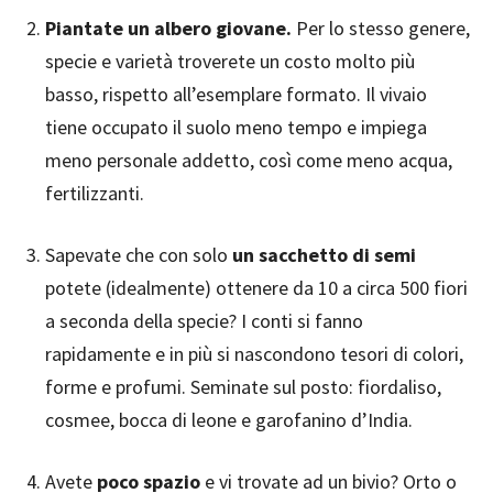
Piantate un albero giovane.
Per lo stesso genere,
specie e varietà troverete un costo molto più
basso, rispetto all’esemplare formato. Il vivaio
tiene occupato il suolo meno tempo e impiega
meno personale addetto, così come meno acqua,
fertilizzanti.
Sapevate che con solo
un sacchetto di semi
potete (idealmente) ottenere da 10 a circa 500 fiori
a seconda della specie? I conti si fanno
rapidamente e in più si nascondono tesori di colori,
forme e profumi. Seminate sul posto: fiordaliso,
cosmee, bocca di leone e garofanino d’India.
Avete
poco spazio
e vi trovate ad un bivio? Orto o