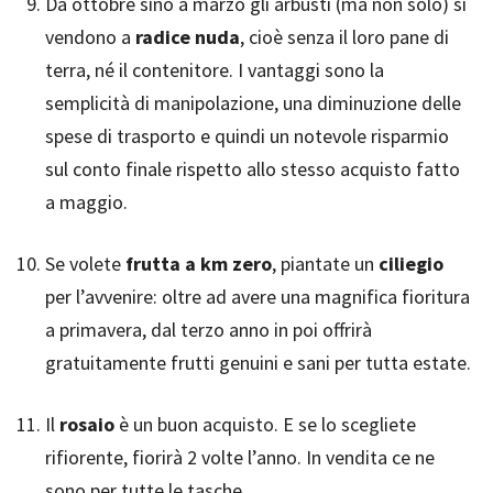
Da ottobre sino a marzo gli arbusti (ma non solo) si
vendono a
radice nuda
, cioè senza il loro pane di
terra, né il contenitore. I vantaggi sono la
semplicità di manipolazione, una diminuzione delle
spese di trasporto e quindi un notevole risparmio
sul conto finale rispetto allo stesso acquisto fatto
a maggio.
Se volete
frutta a km zero
, piantate un
ciliegio
per l’avvenire: oltre ad avere una magnifica fioritura
a primavera, dal terzo anno in poi offrirà
gratuitamente frutti genuini e sani per tutta estate.
Il
rosaio
è un buon acquisto. E se lo scegliete
rifiorente, fiorirà 2 volte l’anno. In vendita ce ne
sono per tutte le tasche.