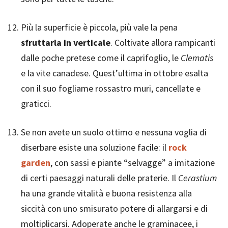
Più la superficie è piccola, più vale la pena
sfruttarla in verticale
. Coltivate allora rampicanti
dalle poche pretese come il caprifoglio, le
Clematis
e la vite canadese. Quest’ultima in ottobre esalta
con il suo fogliame rossastro muri, cancellate e
graticci.
Se non avete un suolo ottimo e nessuna voglia di
diserbare esiste una soluzione facile: il
rock
garden
, con sassi e piante “selvagge” a imitazione
di certi paesaggi naturali delle praterie. Il
Cerastium
ha una grande vitalità e buona resistenza alla
siccità con uno smisurato potere di allargarsi e di
moltiplicarsi. Adoperate anche le graminacee, i