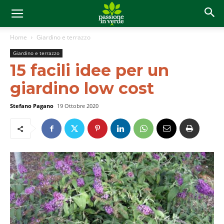
Home
Giardino e terrazzo
Giardino e terrazzo
15 facili idee per un
giardino low cost
Stefano Pagano
19 Ottobre 2020