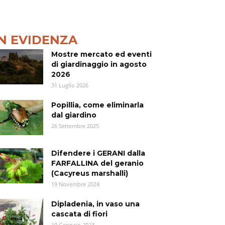
IN EVIDENZA
Mostre mercato ed eventi
di giardinaggio in agosto
2026
31 Luglio 2026
Popillia, come eliminarla
dal giardino
26 Settembre 2025
Difendere i GERANI dalla
FARFALLINA del geranio
(Cacyreus marshalli)
19 Novembre 2024
Dipladenia, in vaso una
cascata di fiori
19 Gennaio 2023