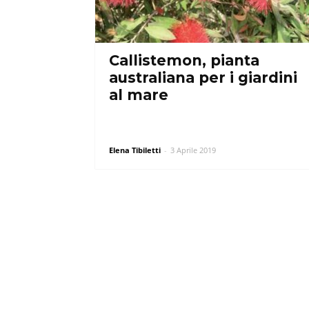
Callistemon, pianta
australiana per i giardini
al mare
Elena Tibiletti
-
3 Aprile 2019