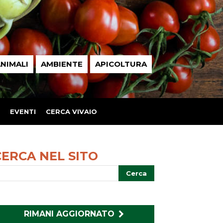
NIMALI
AMBIENTE
APICOLTURA
EVENTI
CERCA VIVAIO
CERCA NEL SITO
RIMANI AGGIORNATO