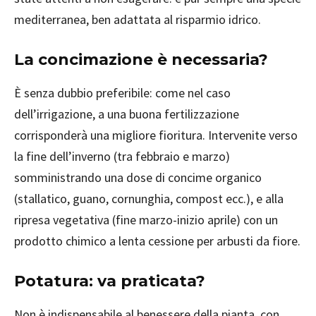
mediterranea, ben adattata al risparmio idrico.
La concimazione è necessaria?
È senza dubbio preferibile: come nel caso
dell’irrigazione, a una buona fertilizzazione
corrisponderà una migliore fioritura. Intervenite verso
la fine dell’inverno (tra febbraio e marzo)
somministrando una dose di concime organico
(stallatico, guano, cornunghia, compost ecc.), e alla
ripresa vegetativa (fine marzo-inizio aprile) con un
prodotto chimico a lenta cessione per arbusti da fiore.
Potatura: va praticata?
Non è indispensabile al benessere della pianta, con