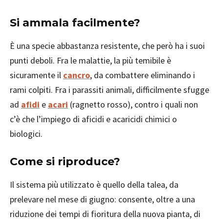
Si ammala facilmente?
È una specie abbastanza resistente, che però ha i suoi
punti deboli. Fra le malattie, la più temibile è
sicuramente il
cancro
, da combattere eliminando i
rami colpiti. Fra i parassiti animali, difficilmente sfugge
ad
afidi
e
acari
(ragnetto rosso), contro i quali non
c’è che l’impiego di aficidi e acaricidi chimici o
biologici.
Come si riproduce?
Il sistema più utilizzato è quello della talea, da
prelevare nel mese di giugno: consente, oltre a una
riduzione dei tempi di fioritura della nuova pianta, di