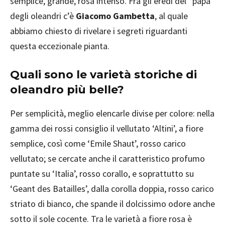
semplice, grande, rosa intenso. Fra gli eredi del “papà”
degli oleandri c’è
Giacomo Gambetta
, al quale
abbiamo chiesto di rivelare i segreti riguardanti
questa eccezionale pianta.
Quali sono le varietà storiche di
oleandro più belle?
Per semplicità, meglio elencarle divise per colore: nella
gamma dei rossi consiglio il vellutato ‘Altini’, a fiore
semplice, così come ‘Emile Shaut’, rosso carico
vellutato; se cercate anche il caratteristico profumo
puntate su ‘Italia’, rosso corallo, e soprattutto su
‘Geant des Batailles’, dalla corolla doppia, rosso carico
striato di bianco, che spande il dolcissimo odore anche
sotto il sole cocente. Tra le varietà a fiore rosa è