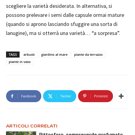
scegliere la varietà desiderata. In alternativa, si
possono prelevare i semi dalle capsule ormai mature
(quando si aprono lasciando sfuggire una sorta di
lanugine), ma si otterrà una varietà… “a sorpresa”.
TAGS
arbusti
giardino al mare
piante da terrazzo
piante in vaso
Facebook
Twitter
Pinterest
ARTICOLI CORRELATI
Pittosforo, sempreverde profumato