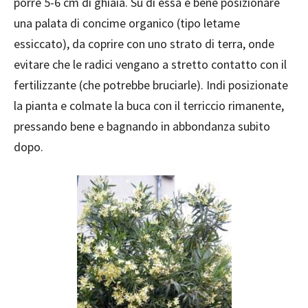
porre 5-6 cm di ghiaia. Su di essa è bene posizionare
una palata di concime organico (tipo letame
essiccato), da coprire con uno strato di terra, onde
evitare che le radici vengano a stretto contatto con il
fertilizzante (che potrebbe bruciarle). Indi posizionate
la pianta e colmate la buca con il terriccio rimanente,
pressando bene e bagnando in abbondanza subito
dopo.