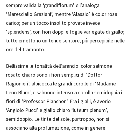
sempre valida la ‘grandiflorum’ e l’analoga
‘Maresciallo Graziani’, mentre ‘Alassio’ è color rosa
carico; per un tocco insolito provate invece
‘splendens’, con fiori doppi e foglie variegate di giallo;
tutte emettono un tenue sentore, più percepibile nelle
ore del tramonto.
Bellissime le tonalità dell’arancio: color salmone
rosato chiaro sono i fiori semplici di ‘Dottor
Ragionieri’, albicocca le grandi corolle di ‘Madame
Leon Blum’, e salmone intenso a corolla semidoppia i
fiori di ‘Professor Planchon’. Fra i gialli, è avorio
‘Angiolo Pucci’ e giallo chiaro ‘luteum plenum’,
semidoppio. Le tinte del sole, purtroppo, non si
associano alla profumazione, come in genere