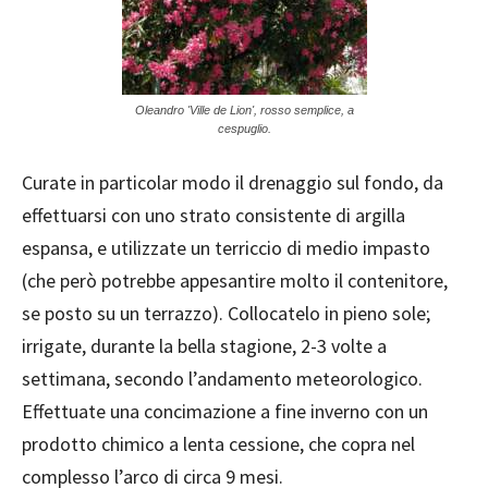
Oleandro 'Ville de Lion', rosso semplice, a
cespuglio.
Curate in particolar modo il drenaggio sul fondo, da
effettuarsi con uno strato consistente di argilla
espansa, e utilizzate un terriccio di medio impasto
(che però potrebbe appesantire molto il contenitore,
se posto su un terrazzo). Collocatelo in pieno sole;
irrigate, durante la bella stagione, 2-3 volte a
settimana, secondo l’andamento meteorologico.
Effettuate una concimazione a fine inverno con un
prodotto chimico a lenta cessione, che copra nel
complesso l’arco di circa 9 mesi.