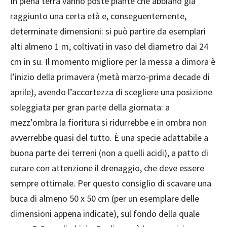
In piena terra vanno poste piante che abbiano già
raggiunto una certa età e, conseguentemente,
determinate dimensioni: si può partire da esemplari
alti almeno 1 m, coltivati in vaso del diametro dai 24
cm in su. Il momento migliore per la messa a dimora è
l’inizio della primavera (metà marzo-prima decade di
aprile), avendo l’accortezza di scegliere una posizione
soleggiata per gran parte della giornata: a
mezz’ombra la fioritura si ridurrebbe e in ombra non
avverrebbe quasi del tutto. È una specie adattabile a
buona parte dei terreni (non a quelli acidi), a patto di
curare con attenzione il drenaggio, che deve essere
sempre ottimale. Per questo consiglio di scavare una
buca di almeno 50 x 50 cm (per un esemplare delle
dimensioni appena indicate), sul fondo della quale