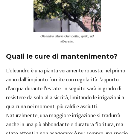
Oleandro 'Maria Gambetta', giallo, ad
alberetto.
Quali le cure di mantenimento?
L’oleandro è una pianta veramente robusta: nel primo
anno dall’impianto fornite con regolarità l’apporto
d’acqua durante l’estate. In seguito sarà in grado di
resistere da solo alla siccità, limitando le irrigazioni a
qualcuna nei momenti più caldi e asciutti.
Naturalmente, una maggiore irrigazione si tradurrà
anche in una più abbondante e duratura fioritura, ma
state attenti a non esagerare: è pur sempre una specie